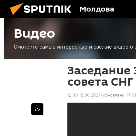
Молдова
Видео
Смотрите самые интересные и свежие видео о 
Заседание
совета СНГ
12:00 18.06.2021
(обновлено:
17:0