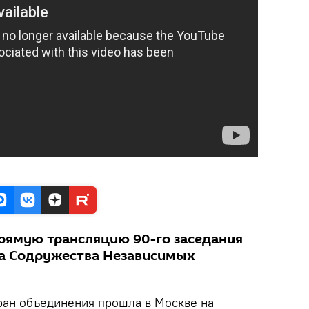
прямую трансляцию 90-го заседания
та Содружества Независимых
тран объединения прошла в Москве на