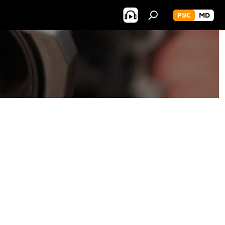
РУС
MD