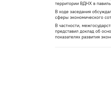
территории ВДНХ в павиль
В ходе заседания обсужда
сферы экономического сот
В частности, межгосударс
представил доклад об осн
показателях развития экон