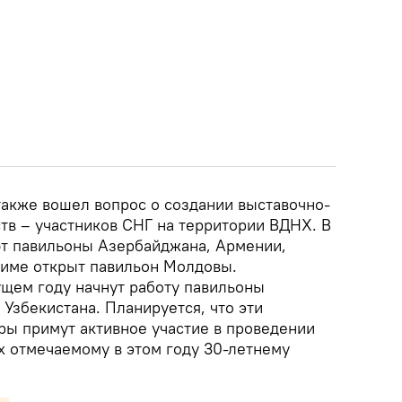
также вошел вопрос о создании выставочно-
тв – участников СНГ на территории ВДНХ. В
т павильоны Азербайджана, Армении,
жиме открыт павильон Молдовы.
ущем году начнут работу павильоны
 Узбекистана. Планируется, что эти
ры примут активное участие в проведении
 отмечаемому в этом году 30-летнему