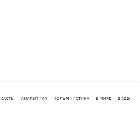
КАСТЫ
АНАЛИТИКА
КОЛУМНИСТИКА
В МИРЕ
ВИДЕО