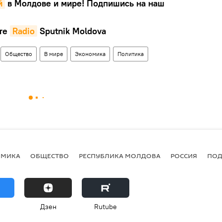
й
в Молдове и мире! Подпишись на наш
те
Radio
Sputnik Moldova
Общество
В мире
Экономика
Политика
ОМИКА
ОБЩЕСТВО
РЕСПУБЛИКА МОЛДОВА
РОССИЯ
ПОД
Дзен
Rutube