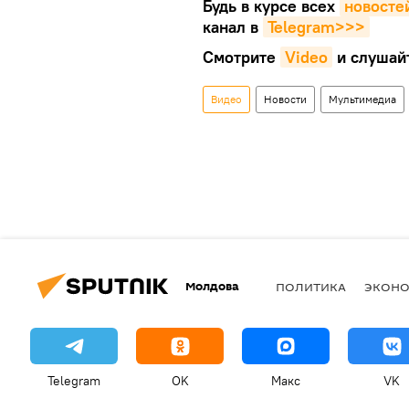
Будь в курсе всех
новосте
канал в
Telegram>>>
Смотрите
Video
и слушай
Видео
Новости
Мультимедиа
Молдова
ПОЛИТИКА
ЭКОН
Telegram
OK
Макс
VK