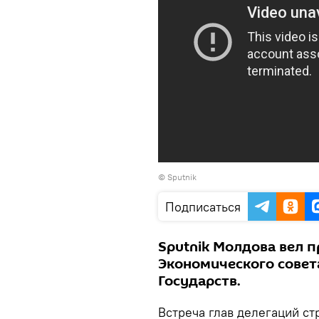
© Sputnik
Подписаться
Sputnik Молдова вел 
Экономического сове
Государств.
Встреча глав делегаций с