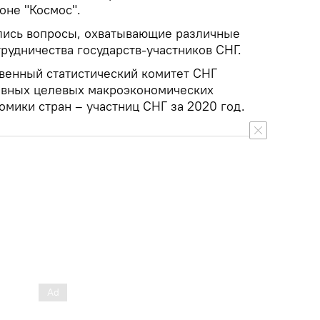
оне "Космос".
лись вопросы, охватывающие различные
рудничества государств-участников СНГ.
твенный статистический комитет СНГ
овных целевых макроэкономических
омики стран – участниц СНГ за 2020 год.