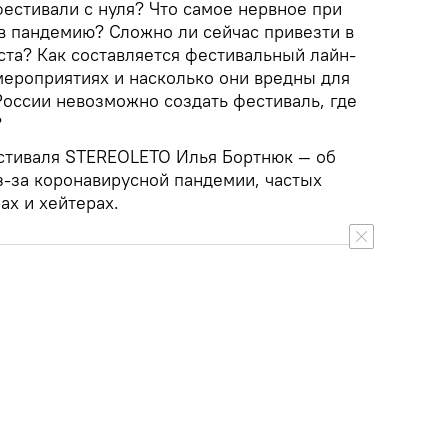
естивали с нуля? Что самое нервное при
в пандемию? Сложно ли сейчас привезти в
ста? Как составляется фестивальный лайн-
 мероприятиях и насколько они вредны для
России невозможно создать фестиваль, где
?
стиваля STEREOLETO Илья Бортнюк — об
з-за коронавирусной пандемии, частых
х и хейтерах.