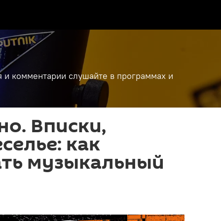
я и комментарии слушайте в программах и
о. Вписки,
селье: как
ать музыкальный