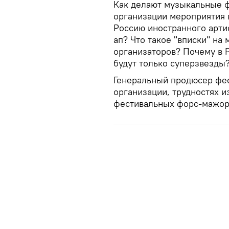
Как делают музыкальные ф
организации мероприятия 
Россию иностранного арти
ап? Что такое "вписки" на
организаторов? Почему в 
будут только суперзвезды
Генеральный продюсер фе
организации, трудностях и
фестивальных форс-мажора