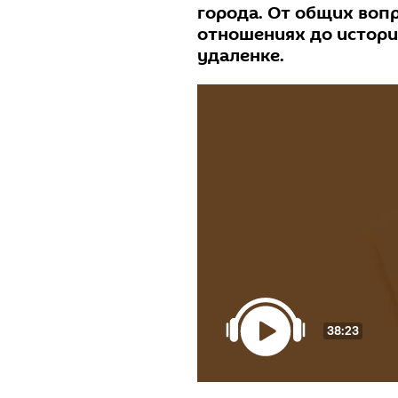
города. От общих вопр
отношениях до историй
удаленке.
38:23