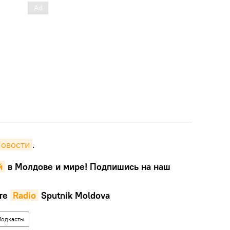
Новости
.
й
в Молдове и мире! Подпишись на наш
те
Radio
Sputnik Moldova
Подкасты