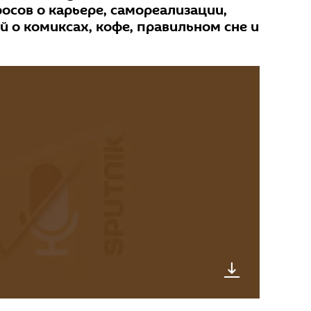
осов о карьере, самореализации,
 о комиксах, кофе, правильном сне и