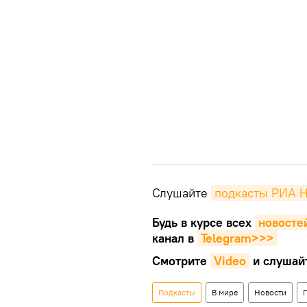
Слушайте
подкасты РИА 
Будь в курсе всех
новосте
канал в
Telegram>>>
Смотрите
Video
и слушай
Подкасты
В мире
Новости