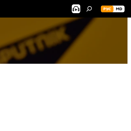
РУС
MD