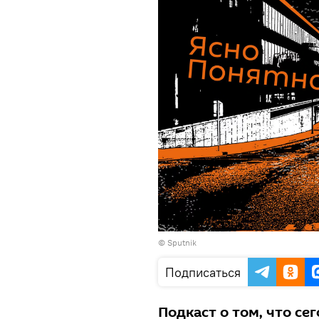
© Sputnik
Подписаться
Подкаст о том, что се