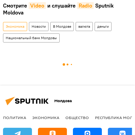
Смотрите
Video
и слушайте
Radio
Sputnik
Moldova
Экономика
Новости
В Молдове
валюта
деньги
Национальный банк Молдовы
Молдова
ПОЛИТИКА
ЭКОНОМИКА
ОБЩЕСТВО
РЕСПУБЛИКА МОЛ