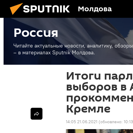
Молдова
Россия
Читайте актуальные новости, аналитику, обзоры
– в материалах Sputnik Молдова.
Итоги пар
выборов в
прокоммен
Кремле
14:05 21.06.2021
(обновлено:
10:1