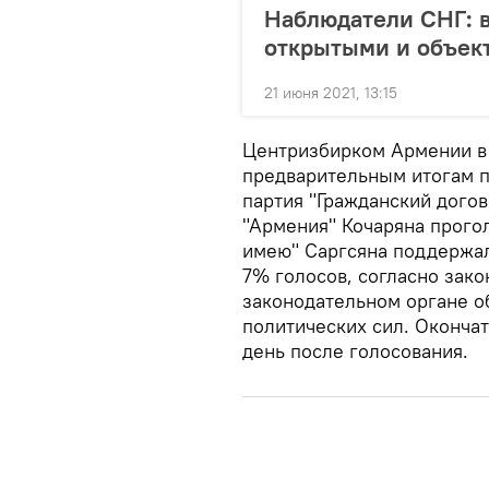
Наблюдатели СНГ: 
открытыми и объе
21 июня 2021, 13:15
Центризбирком Армении в 
предварительным итогам п
партия "Гражданский дого
"Армения" Кочаряна прогол
имею" Саргсяна поддержал
7% голосов, согласно закон
законодательном органе о
политических сил. Оконча
день после голосования.