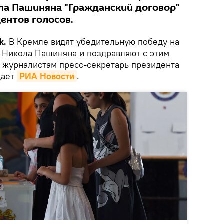
ла Пашиняна "Гражданский договор"
ентов голосов.
k.
В Кремле видят убедительную победу на
 Никола Пашиняна и поздравляют с этим
 журналистам пресс-секретарь президента
дает
РИА Новости
.