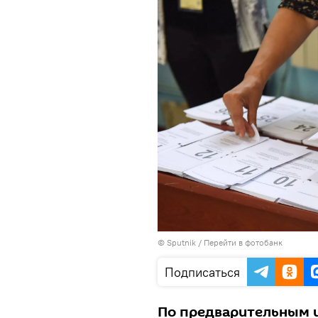
© Sputnik
/
Перейти в фотобанк
Подписаться
По предварительным 