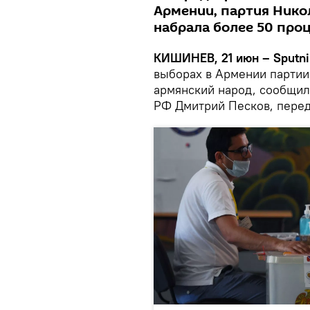
Армении, партия Нико
набрала более 50 проц
КИШИНЕВ, 21 июн – Sputni
выборах в Армении партии
армянский народ, сообщил
РФ Дмитрий Песков, пере