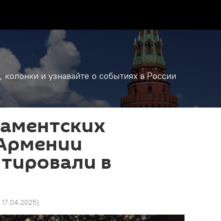
, колонки и узнавайте о событиях в России
ламентских
 Армении
тировали в
3 17.04.2025
)