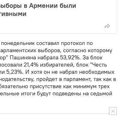
выборы в Армении были
ктивными
понедельник составил протокол по
арламентских выборов, согласно которому
вор" Пашиняна набрала 53,92%. За блок
осовали 21,4% избирателей, блок "Честь
и 5,23%. И хотя он не набрал необходимых
одательству, пройдет в парламент, так как в
бязательно присутствие как минимум трех
тельные итоги будут подведены на седьмой