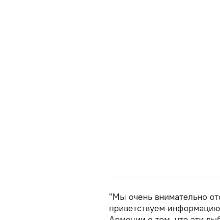
"Мы очень внимательно о
приветствуем информацию
Армении о том, что эти вы