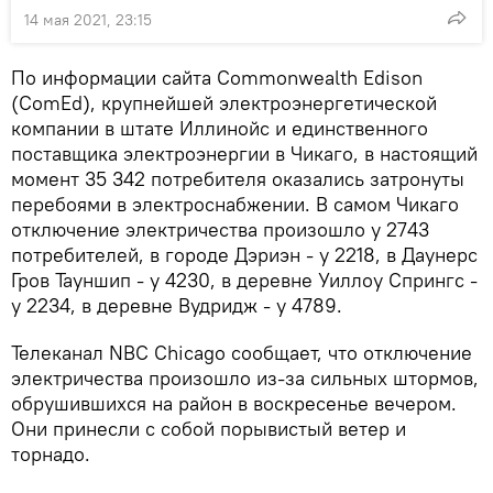
14 мая 2021, 23:15
По информации сайта Commonwealth Edison
(ComEd), крупнейшей электроэнергетической
компании в штате Иллинойс и единственного
поставщика электроэнергии в Чикаго, в настоящий
момент 35 342 потребителя оказались затронуты
перебоями в электроснабжении. В самом Чикаго
отключение электричества произошло у 2743
потребителей, в городе Дэриэн - у 2218, в Даунерс
Гров Тауншип - у 4230, в деревне Уиллоу Спрингс -
у 2234, в деревне Вудридж - у 4789.
Телеканал NBC Chicago сообщает, что отключение
электричества произошло из-за сильных штормов,
обрушившихся на район в воскресенье вечером.
Они принесли с собой порывистый ветер и
торнадо.