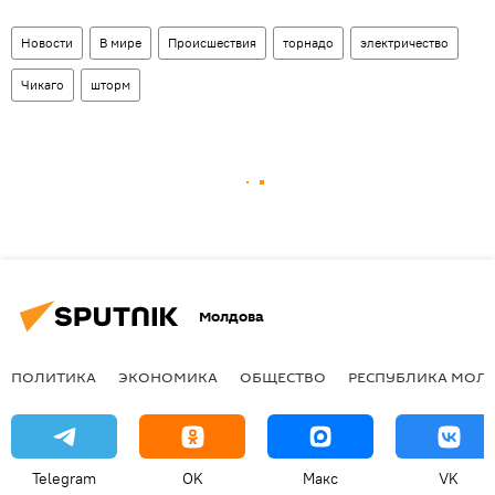
Новости
В мире
Происшествия
торнадо
электричество
Чикаго
шторм
Молдова
ПОЛИТИКА
ЭКОНОМИКА
ОБЩЕСТВО
РЕСПУБЛИКА МОЛ
Telegram
OK
Макс
VK