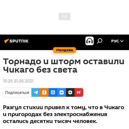
РУС
Молдова
Торнадо и шторм оставили
Чикаго без света
10:25 21.06.2021
Подписаться
Разгул стихии привел к тому, что в Чикаго
и пригородах без электроснабжения
остались десятки тысяч человек.