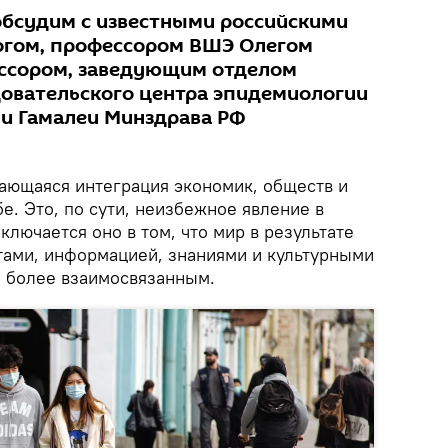
бсудим с известными российскими
огом, профессором ВШЭ Олегом
ссором, заведующим отделом
овательского центра эпидемиологии
и Гамалеи Минздрава РФ
вающаяся интеграция экономик, обществ и
е. Это, по сути, неизбежное явление в
ключается оно в том, что мир в результате
тами, информацией, знаниями и культурными
е более взаимосвязанным.