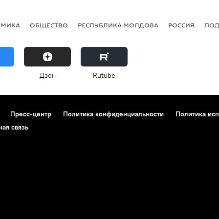
ОМИКА
ОБЩЕСТВО
РЕСПУБЛИКА МОЛДОВА
РОССИЯ
ПОД
Дзен
Rutube
Пресс-центр
Политика конфиденциальности
Политика исп
ная связь