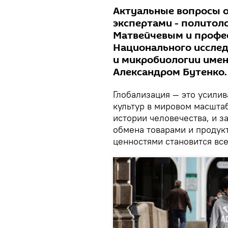
Актуальные вопросы о
экспертами - политол
Матвейчевым и профе
Национального исслед
и микробиологии имен
Александром Бутенко.
Глобализация — это усили
культур в мировом масштаб
истории человечества, и за
обмена товарами и продук
ценностями становится вс