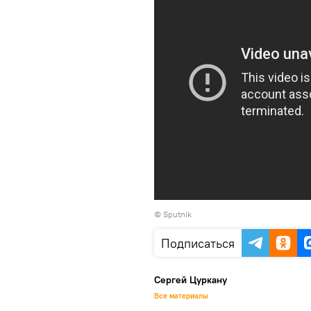
© Sputnik
Подписаться
Сергей Цуркану
Все материалы