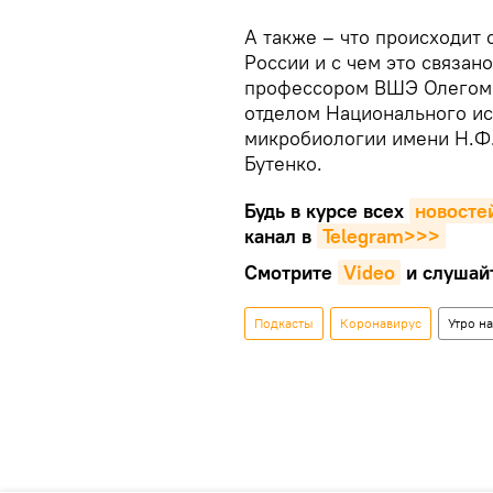
А также – что происходит
России и с чем это связан
профессором ВШЭ Олегом
отделом Национального ис
микробиологии имени Н.Ф
Бутенко.
Будь в курсе всех
новосте
канал в
Telegram>>>
Смотрите
Video
и слушай
Подкасты
Коронавирус
Утро на