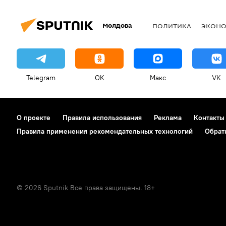
Молдова
ПОЛИТИКА
ЭКОН
Telegram
OK
Макс
VK
О проекте
Правила использования
Реклама
Контакты
Правила применения рекомендательных технологий
Обрат
© 2026 Sputnik Все права защищены. 18+