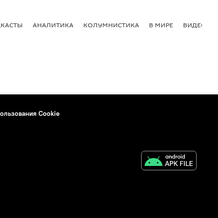
КАСТЫ
АНАЛИТИКА
КОЛУМНИСТИКА
В МИРЕ
ВИДЕО
ользования Cookie