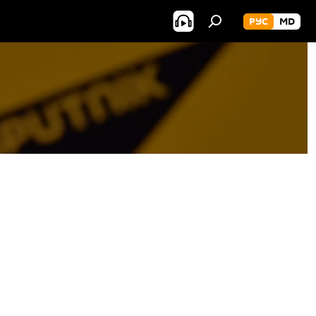
РУС
MD