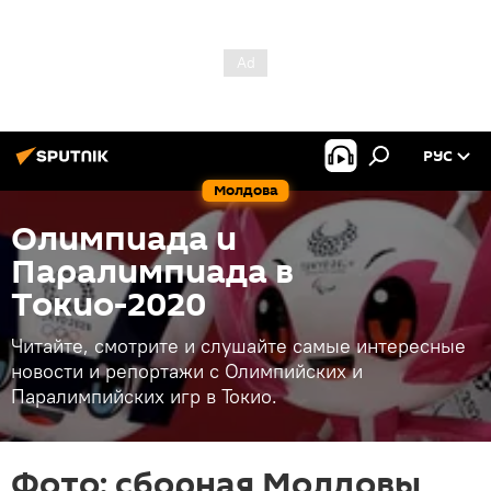
РУС
Молдова
Олимпиада и
Паралимпиада в
Токио-2020
Читайте, смотрите и слушайте самые интересные
новости и репортажи с Олимпийских и
Паралимпийских игр в Токио.
Фото: сборная Молдовы