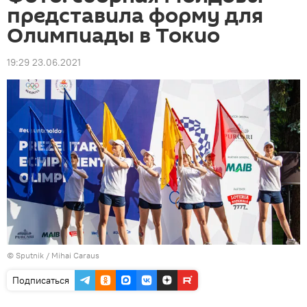
представила форму для
Олимпиады в Токио
19:29 23.06.2021
© Sputnik / Mihai Caraus
Подписаться