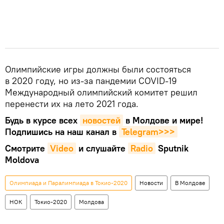
Олимпийские игры должны были состояться
в 2020 году, но из-за пандемии COVID-19
Международный олимпийский комитет решил
перенести их на лето 2021 года.
Будь в курсе всех
новостей
в Молдове и мире!
Подпишись на наш канал в
Telegram>>>
Смотрите
Video
и слушайте
Radio
Sputnik
Moldova
Олимпиада и Паралимпиада в Токио-2020
Новости
В Молдове
НОК
Токио-2020
Молдова