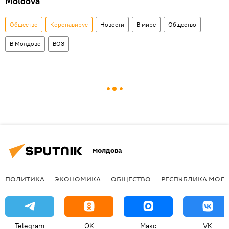
Moldova
Общество
Коронавирус
Новости
В мире
Общество
В Молдове
ВОЗ
Молдова
ПОЛИТИКА
ЭКОНОМИКА
ОБЩЕСТВО
РЕСПУБЛИКА МОЛ
Telegram
OK
Макс
VK