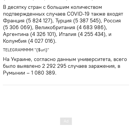
В десятку стран с большим количеством
подтвержденных случаев COVID-19 также входят
Франция (5 824 127), Турция (5 387 545), Россия
(5 306 069), Великобритания (4 683 986),
Аргентина (4 326 101), Италия (4 255 434), и
Колумбия (4 027 016).
TELEGRAMMMM "{$url}"
На Украине, согласно данным университета, всего
было выявлено 2 292 295 случаев заражения, в
Румынии – 1 080 389.