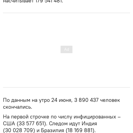
насчитывает 179 541 481.
По данным на утро 24 июня, 3 890 437 человек
скончались.
На первой строчке по числу инфицированных –
США (33 577 651). Следом идут Индия
(30 028 709) и Бразилия (18 169 881).