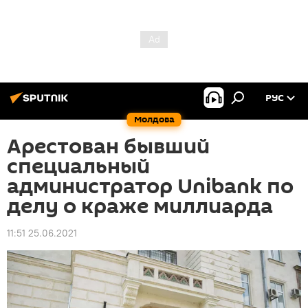
РУС
Молдова
Арестован бывший
специальный
администратор Unibank по
делу о краже миллиарда
11:51 25.06.2021