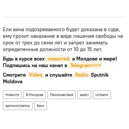
Ели вина подозреваемого будет доказана в суде,
ему грозит наказание в виде лишения свободы на
срок от трех до семи лет и запрет занимать
определенные должности от 10 до 15 лет.
Будь в курсе всех
новостей
в Молдове и мире!
Подпишись на наш канал в
Telegram>>>
Смотрите
Video
и слушайте
Radio
Sputnik
Moldova
Новости
В Молдове
Происшествия
арест
Unibank
администратор
банк