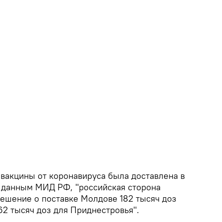
 вакцины от коронавируса была доставлена в
о данным МИД РФ, "российская сторона
ешение о поставке Молдове 182 тысяч доз
 62 тысяч доз для Приднестровья".