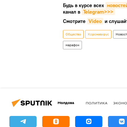
Будь в курсе всех
новосте
канал в
Telegram>>>
Смотрите
Video
и слушай
Общество
Коронавирус
Новос
марафон
Молдова
ПОЛИТИКА
ЭКОН