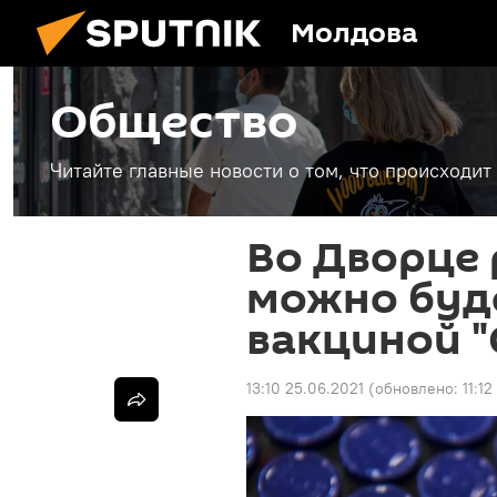
Молдова
Общество
Читайте главные новости о том, что происходи
Во Дворце
можно буд
вакциной "
13:10 25.06.2021
(обновлено:
11:12