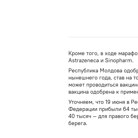
Кроме того, в ходе мараф
Astrazeneca и Sinopharm.
Республика Молдова одобр
нынешнего года, став на т
может проводиться вакцин
вакцина одобрена к примен
Уточняем, что 19 июня в Р
Федерации прибыли 64 тыс
40 тысяч — для правого бе
берега.