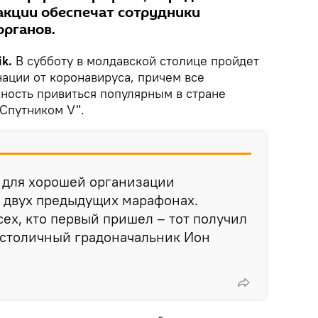
акции обеспечат сотрудники
рганов.
k.
В субботу в молдавской столице пройдет
ации от коронавируса, причем все
ость привиться популярным в стране
"Спутником V".
 для хорошей организации
а двух предыдущих марафонах.
сех, кто первый пришел – тот получил
 столичный градоначальник Ион