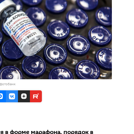
 фотобанк
я в форме марафона, порядок в