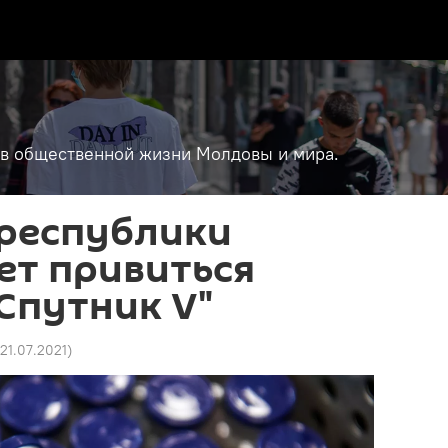
т в общественной жизни Молдовы и мира.
 республики
ет привиться
Спутник V"
 21.07.2021
)