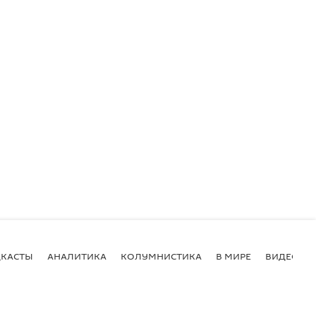
КАСТЫ
АНАЛИТИКА
КОЛУМНИСТИКА
В МИРЕ
ВИДЕО