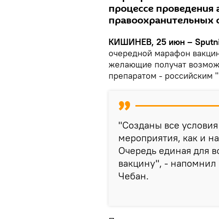
процессе проведения 
правоохранительных о
КИШИНЕВ, 25 июн – Sputni
очередной марафон вакцин
желающие получат возможн
препаратом - российским 
"Созданы все условия
мероприятия, как и н
Очередь единая для в
вакцину", - напомнил
Чебан.