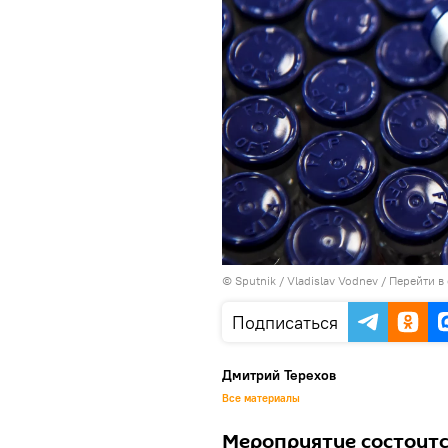
© Sputnik / Vladislav Vodnev
/
Перейти в
Подписаться
Дмитрий Терехов
Все материалы
Мероприятие состоитс