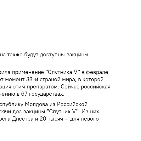
она также будут доступны вакцины
ила применение "Спутника V" в феврале
от момент 38-й страной мира, в которой
ация этим препаратом. Сейчас российская
ению в 67 государствах.
еспублику Молдова из Российской
ячи доз вакцины "Спутник V". Из них
рега Днестра и 20 тысяч — для левого