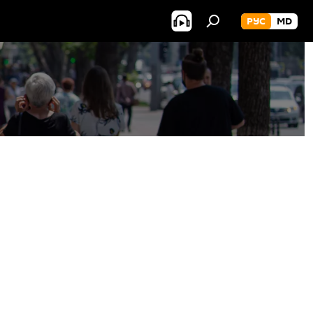
РУС
MD