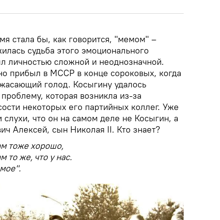
мя стала бы, как говорится, "мемом" –
жилась судьба этого эмоционального
ыл личностью сложной и неоднозначной.
но прибыл в МССР в конце сороковых, когда
ужасающий голод. Косыгину удалось
проблему, которая возникла из-за
сости некоторых его партийных коллег. Уже
 слухи, что он на самом деле не Косыгин, а
ч Алексей, сын Николая II. Кто знает?
ам тоже хорошо,
 то же, что у нас.
амое".