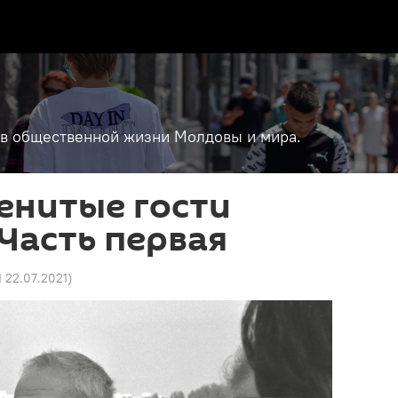
т в общественной жизни Молдовы и мира.
енитые гости
Часть первая
1 22.07.2021
)