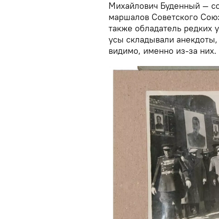
Михайлович Буденный — со
маршалов Советского Союз
также обладатель редких у
усы складывали анекдоты,
видимо, именно из-за них.