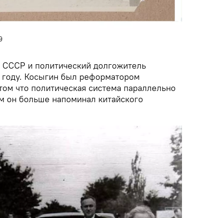
9
 СССР и политический долгожитель
1 году. Косыгин был реформатором
том что политическая система параллельно
м он больше напоминал китайского