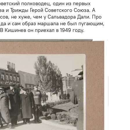
ветский полководец, один из первых
а и Трижды Герой Советского Союза. А
сов, не хуже, чем у Сальвадора Дали. Про
 да и сам образ маршала не был пугающим,
 В Кишинев он приехал в 1949 году.