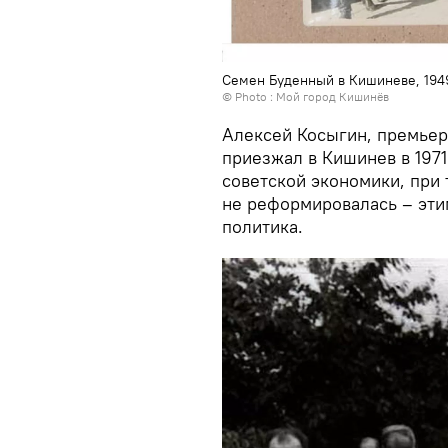
Семен Буденный в Кишиневе, 194
© Photo :
Мой город Кишинёв
Алексей Косыгин, премьер
приезжал в Кишинев в 197
советской экономики, при 
не реформировалась – эти
политика.