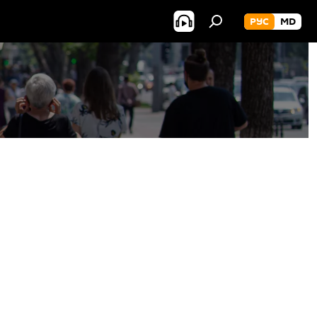
РУС
MD