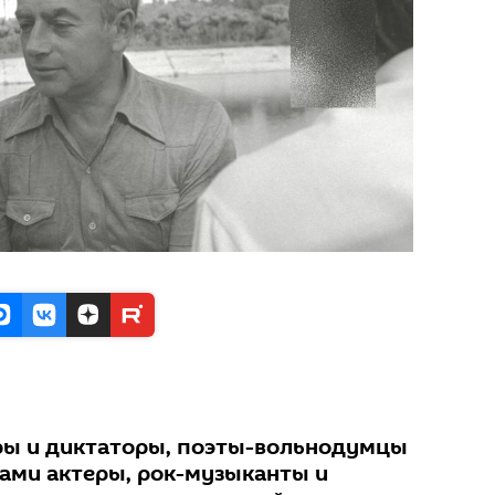
ры и диктаторы, поэты-вольнодумцы
ами актеры, рок-музыканты и