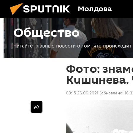
Молдова
Общество
Читайте главные новости о том, что происходи
Фото: знам
Кишинева. 
09:15 26.06.2021
(обновлено:
16:3