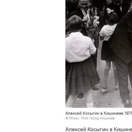
Алексей Косыгин в Кишиневе 1971
© Photo :
Мой город Кишинёв
Алексей Косыгин в Кишине