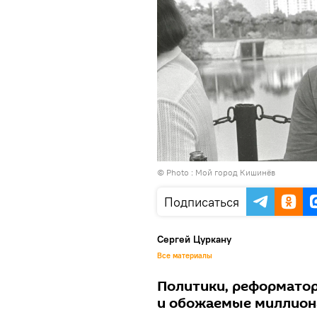
© Photo :
Мой город Кишинёв
Подписаться
Сергей Цуркану
Все материалы
Политики, реформато
и обожаемые миллион