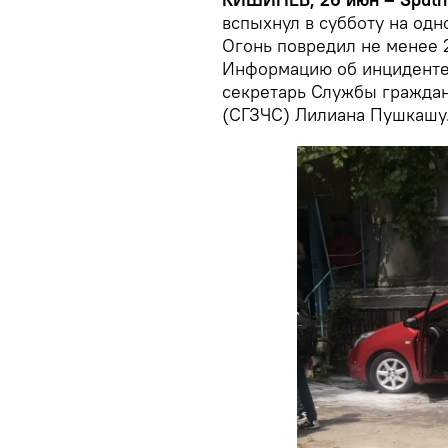
вспыхнул в субботу на одн
Огонь повредил не менее 
Информацию об инцидент
секретарь Службы граждан
(СГЗЧС) Лилиана Пушкашу