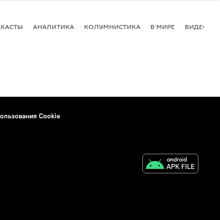
КАСТЫ
АНАЛИТИКА
КОЛУМНИСТИКА
В МИРЕ
ВИДЕО
ользования Cookie