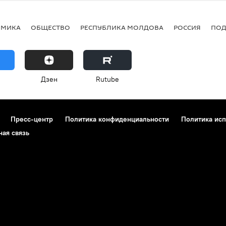
ОМИКА
ОБЩЕСТВО
РЕСПУБЛИКА МОЛДОВА
РОССИЯ
ПОД
Дзен
Rutube
Пресс-центр
Политика конфиденциальности
Политика исп
ная связь