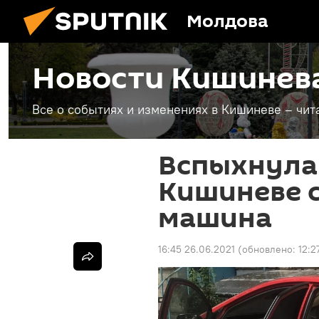
Молдова
Новости Кишинев
Все о событиях и изменениях в Кишиневе – чит
Вспыхнула,
Кишиневе с
машина
16:45 26.06.2021
(обновлено:
12:2