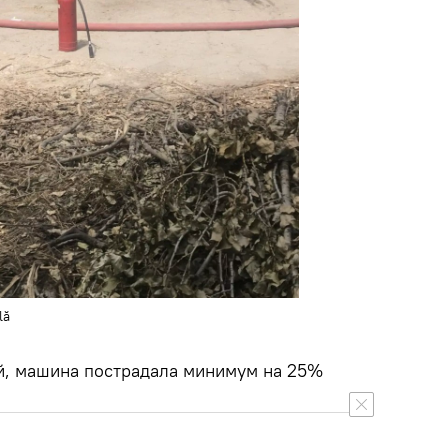
lă
й, машина пострадала минимум на 25%