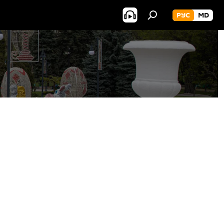
РУС
MD