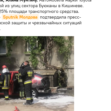
ой из улиц сектора Буюканы в Кишиневе.
25% площади транспортного средства.
е
Sputnik Молдова
подтвердила пресс-
ской защиты и чрезвычайных ситуаций
.