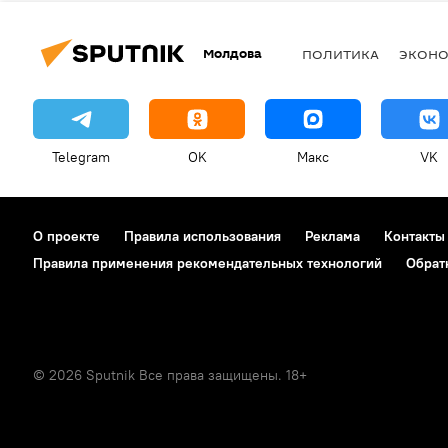
Молдова
ПОЛИТИКА
ЭКОН
Telegram
OK
Макс
VK
О проекте
Правила использования
Реклама
Контакты
Правила применения рекомендательных технологий
Обрат
© 2026 Sputnik Все права защищены. 18+