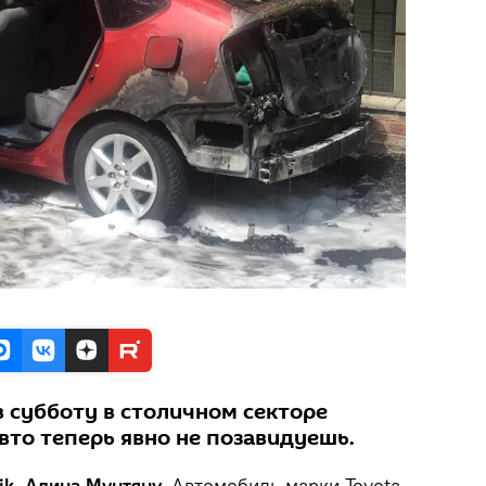
 субботу в столичном секторе
вто теперь явно не позавидуешь.
k, Алина Мунтяну.
Автомобиль марки Toyota