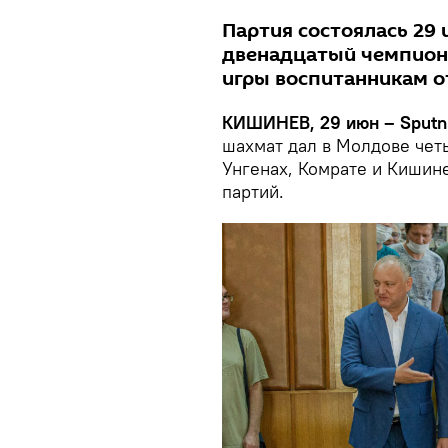
Партия состоялась 29 
двенадцатый чемпион 
игры воспитанникам 
КИШИНЕВ, 29 июн – Sputni
шахмат дал в Молдове чет
Унгенах, Комрате и Кишине
партий.