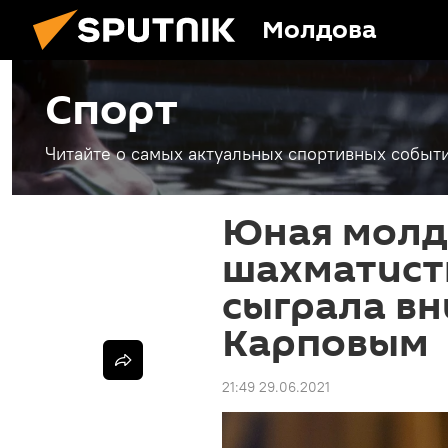
Молдова
Спорт
Читайте о самых актуальных спортивных событи
Юная молд
шахматист
сыграла вн
Карповым
21:49 29.06.2021