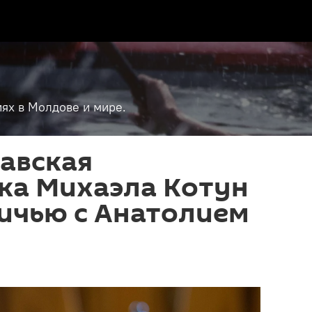
ях в Молдове и мире.
авская
ка Михаэла Котун
ичью с Анатолием