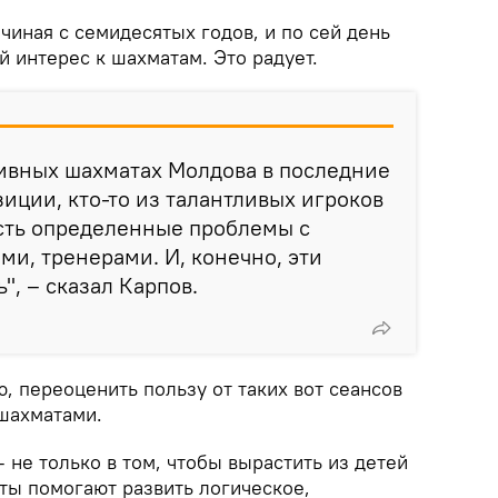
чиная с семидесятых годов, и по сей день
 интерес к шахматам. Это радует.
тивных шахматах Молдова в последние
зиции, кто-то из талантливых игроков
есть определенные проблемы с
и, тренерами. И, конечно, эти
", – сказал Карпов.
ю, переоценить пользу от таких вот сеансов
шахматами.
 не только в том, чтобы вырастить из детей
ты помогают развить логическое,