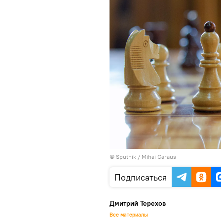
© Sputnik / Mihai Caraus
Подписаться
Дмитрий Терехов
Все материалы