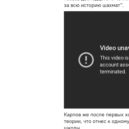
за всю историю шахмат".
Карпов же после первых х
теории, что отнес к одном
школы.