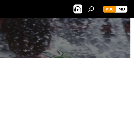
РУС
MD