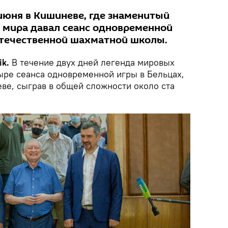
июня в Кишиневе, где знаменитый
мира давал сеанс одновременной
отечественной шахматной школы.
k.
В течение двух дней легенда мировых
ыре сеанса одновременной игры в Бельцах,
ве, сыграв в общей сложности около ста