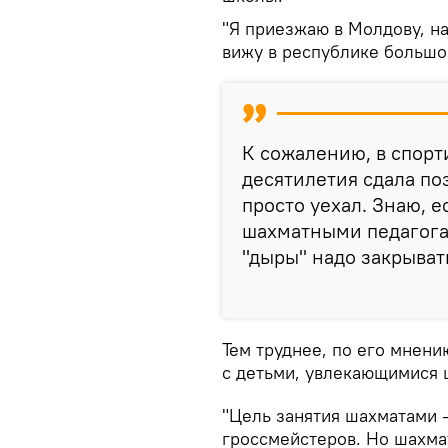
"Я приезжаю в Молдову, на
вижу в республике большой
К сожалению, в спор
десятилетия сдала по
просто уехал. Знаю, 
шахматными педагогам
"дыры" надо закрывать
Тем труднее, по его мнени
с детьми, увлекающимися 
"Цель занятия шахматами –
гроссмейстеров. Но шахма