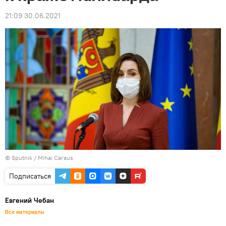
21:09 30.06.2021
© Sputnik / Mihai Caraus
Подписаться
Евгений Чебан
Все материалы