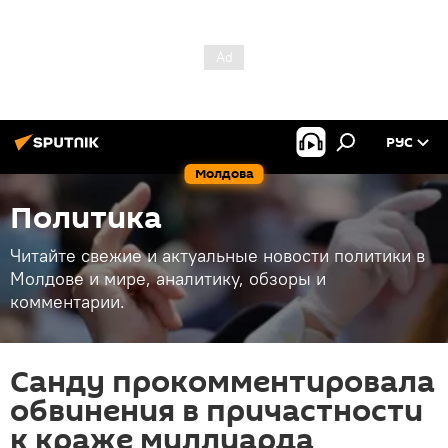
РУС
Молдова
Политика
Читайте свежие и актуальные новости политики в
Молдове и мире, аналитику, обзоры и
комментарии.
Санду прокомментировала
обвинения в причастности
к краже миллиарда