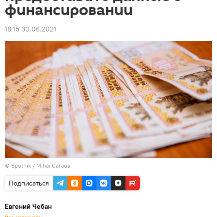
финансировании
18:15 30.06.2021
© Sputnik / Mihai Caraus
Подписаться
Евгений Чебан