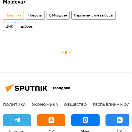
Moldova7
Политика
Новости
В Молдове
Парламентские выборы
ЦИК
выборы
Молдова
ПОЛИТИКА
ЭКОНОМИКА
ОБЩЕСТВО
РЕСПУБЛИКА МОЛ
Telegram
OK
Макс
VK