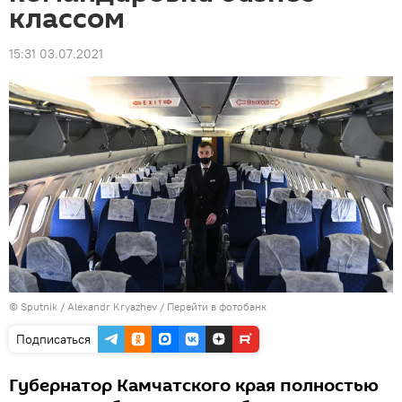
классом
15:31 03.07.2021
© Sputnik / Alexandr Kryazhev
/
Перейти в фотобанк
Подписаться
Губернатор Камчатского края полностью