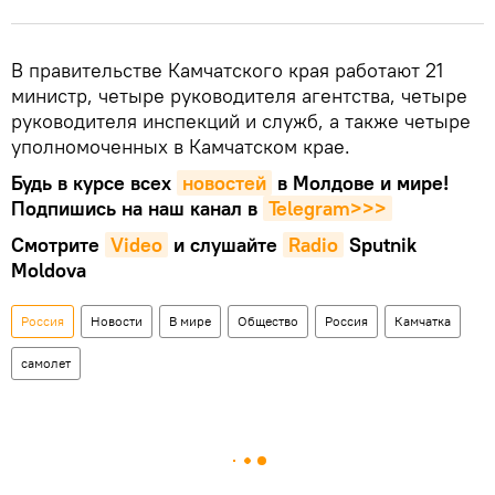
В правительстве Камчатского края работают 21
министр, четыре руководителя агентства, четыре
руководителя инспекций и служб, а также четыре
уполномоченных в Камчатском крае.
Будь в курсе всех
новостей
в Молдове и мире!
Подпишись на наш канал в
Telegram>>>
Смотрите
Video
и слушайте
Radio
Sputnik
Moldova
Россия
Новости
В мире
Общество
Россия
Камчатка
самолет