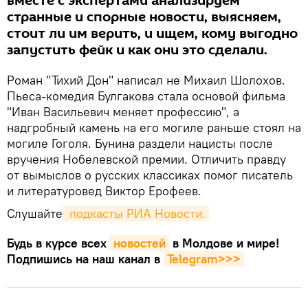
вместе с экспертами анализируем
странные и спорные новости, выясняем,
стоит ли им верить, и ищем, кому выгодно
запустить фейк и как они это сделали.
Роман "Тихий Дон" написал не Михаил Шолохов.
Пьеса-комедия Булгакова стала основой фильма
"Иван Васильевич меняет профессию", а
надгробный камень на его могиле раньше стоял на
могиле Гоголя. Бунина раздели нацисты после
вручения Нобелевской премии. Отличить правду
от вымыслов о русских классиках помог писатель
и литературовед Виктор Ерофеев.
Слушайте
 подкасты РИА Новости.
Будь в курсе всех
новостей
в Молдове и мире!
Подпишись на наш канал в
Telegram>>>