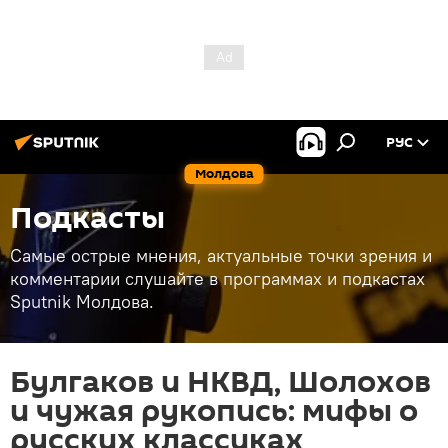
РУС
Молдова
Подкасты
Самые острые мнения, актуальные точки зрения и
комментарии слушайте в программах и подкастах
Sputnik Молдова.
Булгаков и НКВД, Шолохов
и чужая рукопись: мифы о
русских классиках