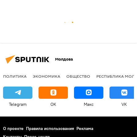
Молдова
ПОЛИТИКА
ЭКОНОМИКА
ОБЩЕСТВО
РЕСПУБЛИКА МОЛ
Telegram
OK
Макс
VK
О проекте
Правила использования
Реклама
Контакты
Пресс-центр