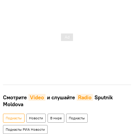
Смотрите
Video
и слушайте
Radio
Sputnik
Moldova
Подкасты
Новости
В мире
Подкасты
Подкасты РИА Новости