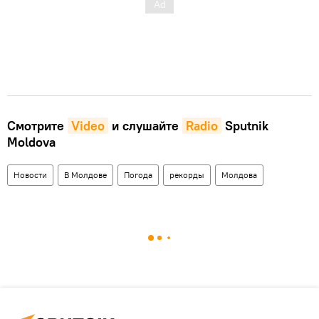
Смотрите
Video
и слушайте
Radio
Sputnik
Moldova
Новости
В Молдове
Погода
рекорды
Молдова