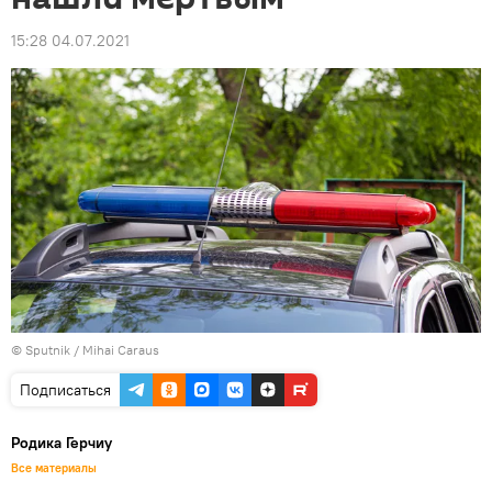
15:28 04.07.2021
© Sputnik / Mihai Caraus
Подписаться
Родика Герчиу
Все материалы