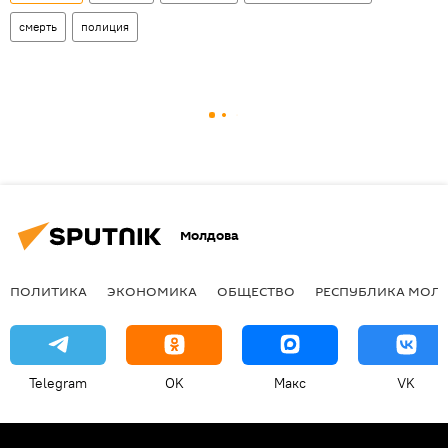
смерть
полиция
Молдова
ПОЛИТИКА
ЭКОНОМИКА
ОБЩЕСТВО
РЕСПУБЛИКА МОЛ
Telegram
OK
Макс
VK