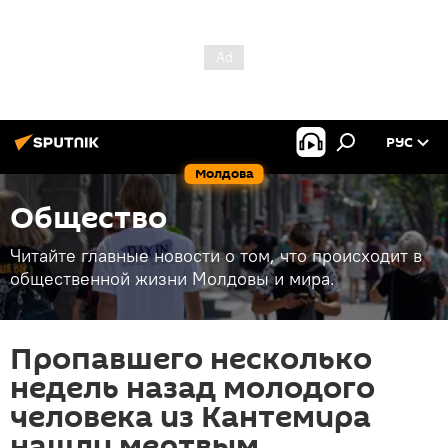
РУС
Молдова
Общество
Читайте главные новости о том, что происходит в
общественной жизни Молдовы и мира.
Пропавшего несколько
недель назад молодого
человека из Кантемира
нашли мертвым