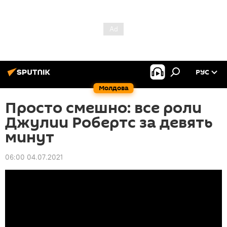
РУС
Молдова
Просто смешно: все роли
Джулии Робертс за девять
минут
06:00 04.07.2021