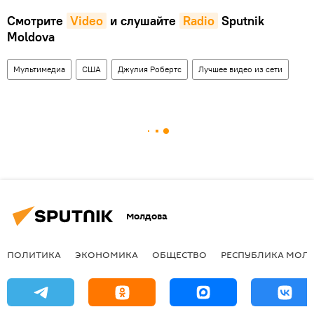
Смотрите
Video
и слушайте
Radio
Sputnik
Moldova
Мультимедиа
США
Джулия Робертс
Лучшее видео из сети
Молдова
ПОЛИТИКА
ЭКОНОМИКА
ОБЩЕСТВО
РЕСПУБЛИКА МОЛ