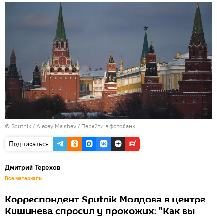
© Sputnik / Alexey Maishev
/
Перейти в фотобанк
Подписаться
Дмитрий Терехов
Все материалы
Корреспондент Sputnik Молдова в центре
Кишинева спросил у прохожих: "Как вы