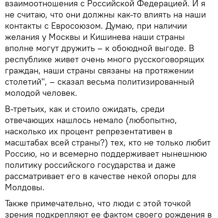
взаимоотношения с Российской Федерацией. И я
не считаю, что они должны как-то влиять на наши
контакты с Евросоюзом. Думаю, при наличии
желания у Москвы и Кишинева наши страны
вполне могут дружить – к обоюдной выгоде. В
республике живет очень много русскоговорящих
граждан, наши страны связаны на протяжении
столетий", – сказал весьма политизированный
молодой человек.
В-третьих, как и стоило ожидать, среди
отвечающих нашлось немало (любопытно,
насколько их процент репрезентативен в
масштабах всей страны?) тех, кто не только любит
Россию, но и всемерно поддерживает нынешнюю
политику российского государства и даже
рассматривает его в качестве некой опоры для
Молдовы.
Также примечательно, что люди с этой точкой
зрения подкрепляют ее фактом своего рождения в