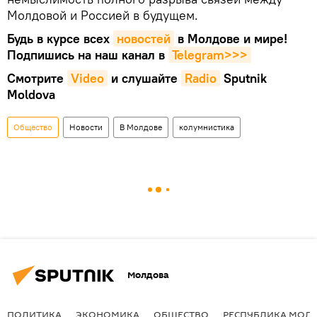
Молдовой и Россией в будущем.
Будь в курсе всех
новостей
в Молдове и мире!
Подпишись на наш канал в
Telegram>>>
Смотрите
Video
и слушайте
Radio
Sputnik
Moldova
Общество
Новости
В Молдове
колумнистика
Молдова
ПОЛИТИКА
ЭКОНОМИКА
ОБЩЕСТВО
РЕСПУБЛИКА МОЛ