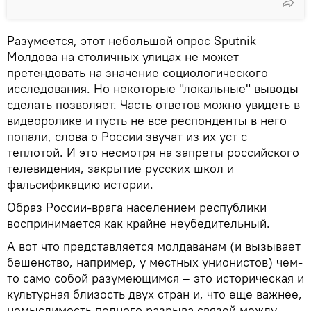
Разумеется, этот небольшой опрос Sputnik
Молдова на столичных улицах не может
претендовать на значение социологического
исследования. Но некоторые "локальные" выводы
сделать позволяет. Часть ответов можно увидеть в
видеоролике и пусть не все респонденты в него
попали, слова о России звучат из их уст с
теплотой. И это несмотря на запреты российского
телевидения, закрытие русских школ и
фальсификацию истории.
Образ России-врага населением республики
воспринимается как крайне неубедительный.
А вот что представляется молдаванам (и вызывает
бешенство, например, у местных унионистов) чем-
то само собой разумеющимся – это историческая и
культурная близость двух стран и, что еще важнее,
немыслимость полного разрыва связей между