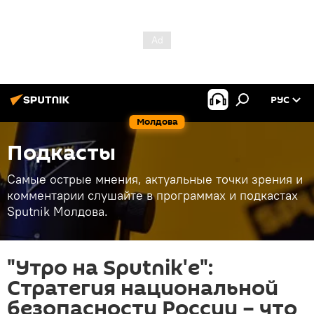
РУС
Молдова
Подкасты
Самые острые мнения, актуальные точки зрения и
комментарии слушайте в программах и подкастах
Sputnik Молдова.
"Утро на Sputnik'e":
Стратегия национальной
безопасности России – что