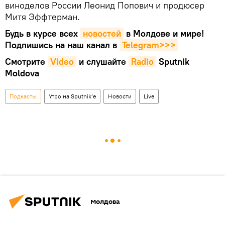
виноделов России Леонид Попович и продюсер
Митя Эффтерман.
Будь в курсе всех
новостей
в Молдове и мире!
Подпишись на наш канал в
Telegram>>>
Смотрите
Video
и слушайте
Radio
Sputnik
Moldova
Подкасты
Утро на Sputnik’e
Новости
Live
Молдова