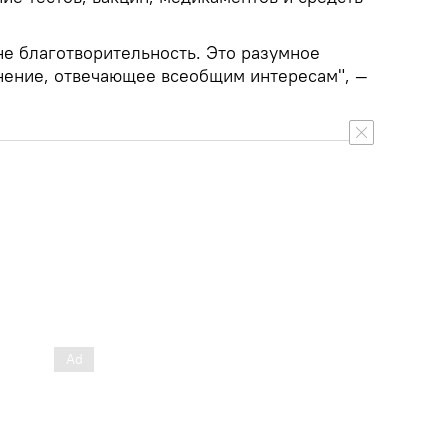
 не благотворительность. Это разумное
нение, отвечающее всеобщим интересам", —