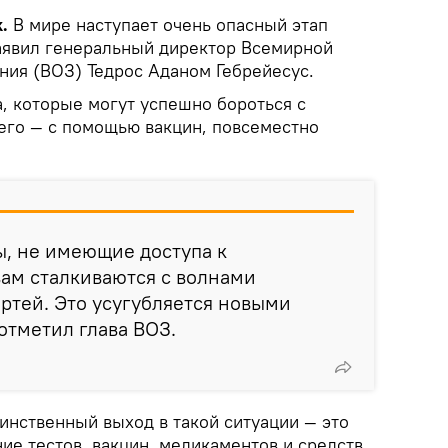
.
В мире наступает очень опасный этап
аявил генеральный директор Всемирной
ния (ВОЗ) Тедрос Аданом Гебрейесус.
а, которые могут успешно бороться с
его — с помощью вакцин, повсеместно
ы, не имеющие доступа к
ам сталкиваются с волнами
ртей. Это усугубляется новыми
отметил глава ВОЗ.
динственный выход в такой ситуации — это
ие тестов, вакцин, медикаментов и средств