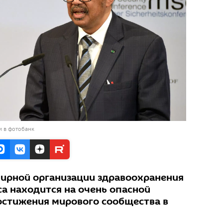
и в фотобанк
ирной организации здравоохранения
а находится на очень опасной
достижения мирового сообщества в