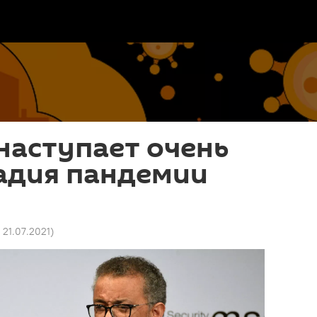
 наступает очень
тадия пандемии
7 21.07.2021
)