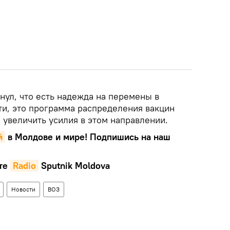
кнул, что есть надежда на перемены в
ти, это программа распределения вакцин
 увеличить усилия в этом направлении.
й
в Молдове и мире! Подпишись на наш
те
Radio
Sputnik Moldova
Новости
ВОЗ