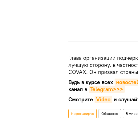
​Глава организации подчер
лучшую сторону, в частнос
COVAX. Он призвал страны
Будь в курсе всех
новосте
канал в
Telegram>>>
Смотрите
Video
и слушай
Коронавирус
Общество
В мире