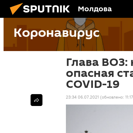
Молдова
Коронавирус
Глава ВОЗ:
опасная с
COVID-19
23:34 06.07.2021
(обновлено:
11:1