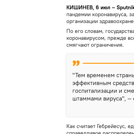
КИШИНЕВ, 6 июл – Sputnik
пандемии коронавируса, з
организации здравоохране
По его словам, государств
коронавирусом, прежде вс
смягчают ограничения.
"Тем временем стран
эффективным средств
госпитализации и сме
штаммами вируса", — 
Как считает Гебрейесус, е
справедливое распределен