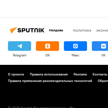
Молдова
ПОЛИТИКА
ЭКОН
Telegram
OK
Макс
VK
О проекте
Правила использования
Реклама
Контакты
Правила применения рекомендательных технологий
Обрат
© 2026 Sputnik Все права защищены. 18+