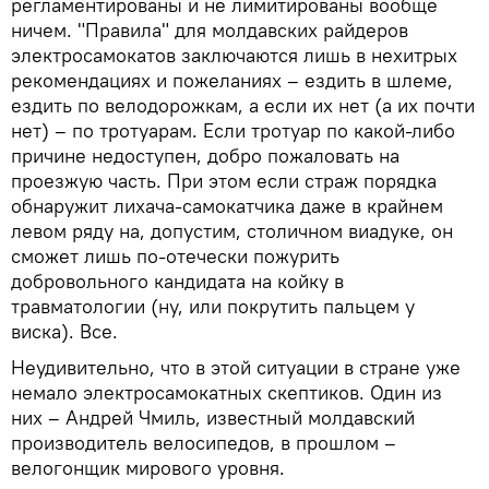
регламентированы и не лимитированы вообще
ничем. "Правила" для молдавских райдеров
электросамокатов заключаются лишь в нехитрых
рекомендациях и пожеланиях – ездить в шлеме,
ездить по велодорожкам, а если их нет (а их почти
нет) – по тротуарам. Если тротуар по какой-либо
причине недоступен, добро пожаловать на
проезжую часть. При этом если страж порядка
обнаружит лихача-самокатчика даже в крайнем
левом ряду на, допустим, столичном виадуке, он
сможет лишь по-отечески пожурить
добровольного кандидата на койку в
травматологии (ну, или покрутить пальцем у
виска). Все.
Неудивительно, что в этой ситуации в стране уже
немало электросамокатных скептиков. Один из
них – Андрей Чмиль, известный молдавский
производитель велосипедов, в прошлом –
велогонщик мирового уровня.