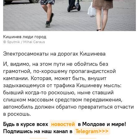
Кишинев люди город
© Sputnik / Mihai Caraus
Электросамокаты на дорогах Кишинева
И, видимо, на этом пути не обойтись без
грамотной, по-хорошему пропагандистской
кампании. Которая, может быть, внушит
задыхающемуся от трафика Кишиневу мысль:
бывший когда-то роскошью, ныне ставший
слишком массовым средством передвижения,
автомобиль должен обратно превратиться отчасти
в роскошь.
Будь в курсе всех
новостей
в Молдове и мире!
Подпишись на наш канал в
Telegram>>>