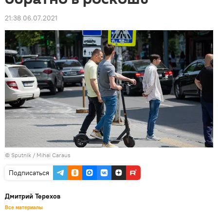
21:38 06.07.2021
© Sputnik / Mihai Caraus
Подписаться
Дмитрий Терехов
Все материалы