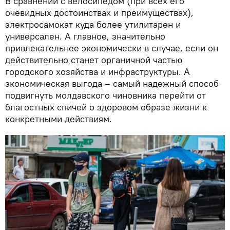
В сравнении с велосипедом (при всех его
очевидных достоинствах и преимуществах),
электросамокат куда более утилитарен и
универсален. А главное, значительно
привлекательнее экономически в случае, если он
действительно станет органичной частью
городского хозяйства и инфраструктуры. А
экономическая выгода – самый надежный способ
подвигнуть молдавского чиновника перейти от
благостных спичей о здоровом образе жизни к
конкретными действиям.