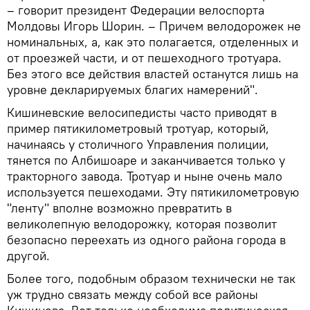
– говорит президент Федерации велоспорта
Молдовы Игорь Шорин. – Причем велодорожек не
номинальных, а, как это полагается, отделенных и
от проезжей части, и от пешеходного тротуара.
Без этого все действия властей останутся лишь на
уровне декларируемых благих намерений".
Кишиневские велосипедисты часто приводят в
пример пятикилометровый тротуар, который,
начинаясь у столичного Управления полиции,
тянется по Албишоаре и заканчивается только у
тракторного завода. Тротуар и ныне очень мало
используется пешеходами. Эту пятикилометровую
"ленту" вполне возможно превратить в
великолепную велодорожку, которая позволит
безопасно переехать из одного района города в
другой.
Более того, подобным образом технически не так
уж трудно связать между собой все районы