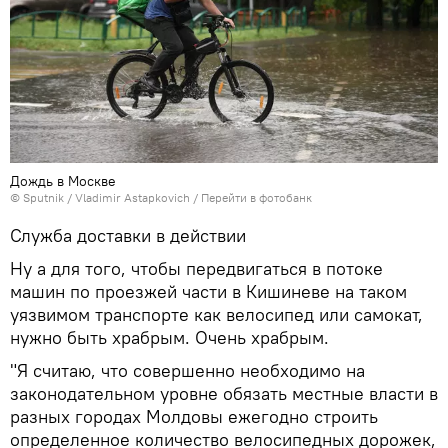
Дождь в Москве
© Sputnik / Vladimir Astapkovich
/
Перейти в фотобанк
Служба доставки в действии
Ну а для того, чтобы передвигаться в потоке
машин по проезжей части в Кишиневе на таком
уязвимом транспорте как велосипед или самокат,
нужно быть храбрым. Очень храбрым.
"Я считаю, что совершенно необходимо на
законодательном уровне обязать местные власти в
разных городах Молдовы ежегодно строить
определенное количество велосипедных дорожек,