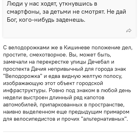
Люди у нас ходят, уткнувшись в
смартфоны, за детьми не смотрят. Не дай
Бог, кого-нибудь заденешь.
С велодорожками же в Кишиневе положение дел,
простите, смехотворное. Вы, может быть,
замечали на перекрестке улицы Дечебал и
проспекта Дачия непривычный для города знак
"Велодорожка" и едва видную желтую полосу,
изображающую этот объект городской
инфраструктуры. Ровно под знаком в любой день
недели выстроен длинный ряд капотов
автомобилей, припаркованных в пространстве,
наивно выделенном еще предыдущим примаром
для велосипедистов и прочих "альтернативных".