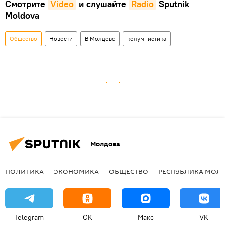
Смотрите
Video
и слушайте
Radio
Sputnik
Moldova
Общество
Новости
В Молдове
колумнистика
Молдова
ПОЛИТИКА
ЭКОНОМИКА
ОБЩЕСТВО
РЕСПУБЛИКА МОЛ
Telegram
OK
Макс
VK