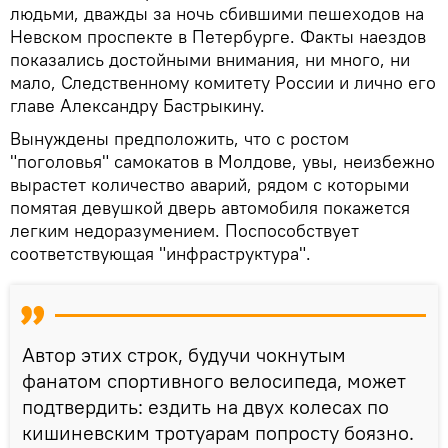
людьми, дважды за ночь сбившими пешеходов на
Невском проспекте в Петербурге. Факты наездов
показались достойными внимания, ни много, ни
мало, Следственному комитету России и лично его
главе Александру Бастрыкину.
Вынуждены предположить, что с ростом
"поголовья" самокатов в Молдове, увы, неизбежно
вырастет количество аварий, рядом с которыми
помятая девушкой дверь автомобиля покажется
легким недоразумением. Поспособствует
соответствующая "инфраструктура".
Автор этих строк, будучи чокнутым
фанатом спортивного велосипеда, может
подтвердить: ездить на двух колесах по
кишиневским тротуарам попросту боязно.