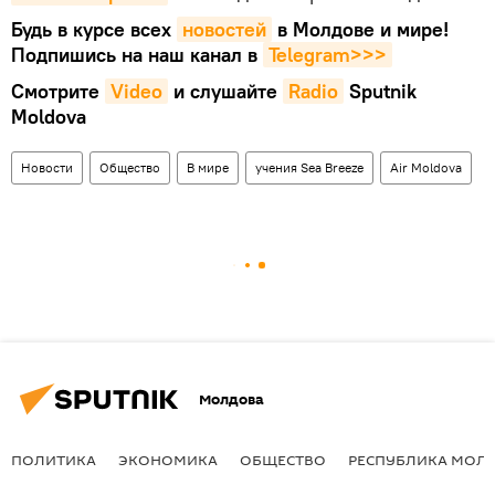
Будь в курсе всех
новостей
в Молдове и мире!
Подпишись на наш канал в
Telegram>>>
Смотрите
Video
и слушайте
Radio
Sputnik
Moldova
Новости
Общество
В мире
учения Sea Breeze
Air Moldova
Молдова
ПОЛИТИКА
ЭКОНОМИКА
ОБЩЕСТВО
РЕСПУБЛИКА МОЛ