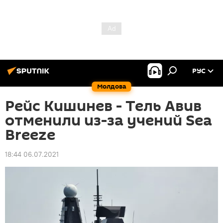
РУС
Молдова
Рейс Кишинев - Тель Авив
отменили из-за учений Sea
Breeze
18:44 06.07.2021