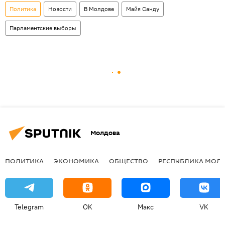
Политика
Новости
В Молдове
Майя Санду
Парламентские выборы
Молдова
ПОЛИТИКА
ЭКОНОМИКА
ОБЩЕСТВО
РЕСПУБЛИКА МОЛ
Telegram
OK
Макс
VK