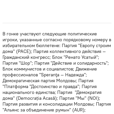
В гонке участвуют следующие политические
игроки, указанные согласно порядковому номеру в
избирательном бюллетене: Партия "Европу строим
дома" (PACE); Партия коллективного действия —
Гражданский конгресс; Блок "Ренато Усатый";
Партия "Шор"; Партия "Действие и солидарность";
Блок коммунистов и социалистов; Движение
профессионалов "Speranţa — Надежда";
Демократическая партия Молдовы; Партия
"Платформа "Достоинство и правда"; Партия
национального единства; Партия "Демократия
дома" (Democrația Acasă); Партия "Мы" (NOI);
Партия развития и консолидации Молдовы; Партия
"Альянс за объединение румын" (AUR);