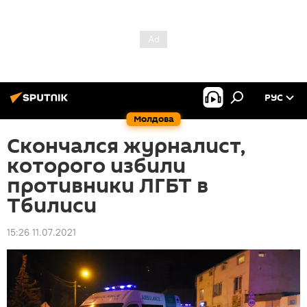
РУС
Молдова
Скончался журналист,
которого избили
противники ЛГБТ в
Тбилиси
15:26 11.07.2021