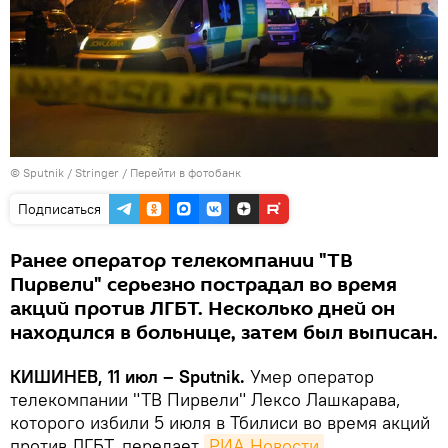
© Sputnik / Stringer
/
Перейти в фотобанк
Подписаться
Ранее оператор телекомпании "ТВ
Пирвели" серьезно пострадал во время
акций против ЛГБТ. Несколько дней он
находился в больнице, затем был выписан.
КИШИНЕВ, 11 июл – Sputnik.
Умер оператор
телекомпании "ТВ Пирвели" Лексо Лашкарава,
которого избили 5 июля в Тбилиси во время акций
против ЛГБТ, передает
РИА Новости
.