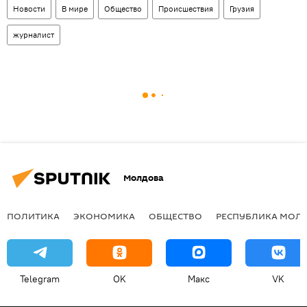
Новости
В мире
Общество
Происшествия
Грузия
журналист
Молдова
ПОЛИТИКА
ЭКОНОМИКА
ОБЩЕСТВО
РЕСПУБЛИКА МОЛ
Telegram
OK
Макс
VK