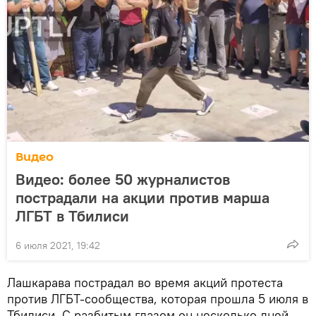
Видео
Видео: более 50 журналистов
пострадали на акции против марша
ЛГБТ в Тбилиси
6 июля 2021, 19:42
Лашкарава пострадал во время акций протеста
против ЛГБТ-сообщества, которая прошла 5 июля в
Тбилиси. С разбитым глазом он несколько дней