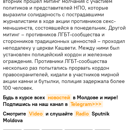
вторник прошел митинг молчания с участием
политиков и представителей НПО, которые
выразили солидарность с пострадавшими
журналистами в ходе акции противников секс-
меньшинств, состоявшейся в понедельник. Другой
митинг – противников ЛГБТ-сообщества и
сторонников традиционных ценностей – проходил
неподалеку у церкви Кашвети. Между ними был
установлен полицейский кордон и железные
ограждения. Противники ЛГБТ-сообщества
несколько раз попытались прорвать кордон
правоохранителей, кидали в участников мирной
акции камни и бутылки, полиция задержала более
100 человек.
Будь в курсе всех
новостей
в Молдове и мире!
Подпишись на наш канал в
Telegram>>>
Смотрите
Video
и слушайте
Radio
Sputnik
Moldova