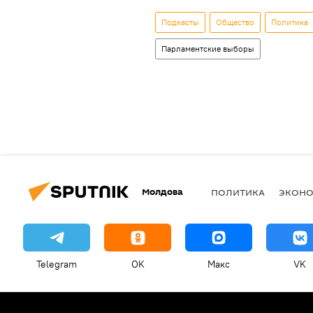
Подкасты
Общество
Политика
Парламентские выборы
Молдова
ПОЛИТИКА
ЭКОН
Telegram
OK
Макс
VK