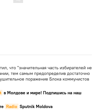
ил, что "значительная часть избирателей не
вании, тем самым предопределив достаточно
рушительное поражение Блока коммунистов
й
в Молдове и мире! Подпишись на наш
те
Radio
Sputnik Moldova