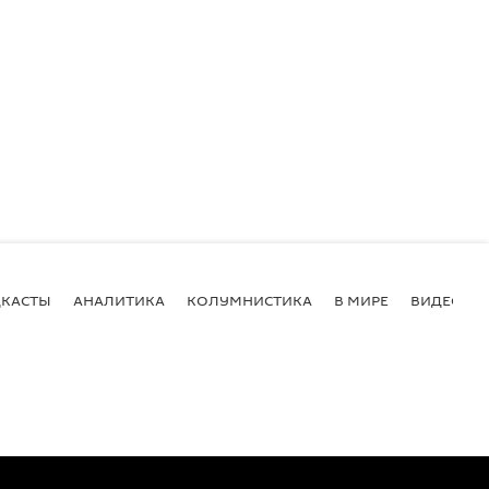
КАСТЫ
АНАЛИТИКА
КОЛУМНИСТИКА
В МИРЕ
ВИДЕО