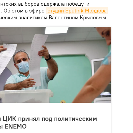
ентских выборов одержала победу, и
т. Об этом в эфире
студии Sputnik Молдова
ическим аналитиком Валентином Крыловым.
 ЦИК принял под политическим
ты ENEMO