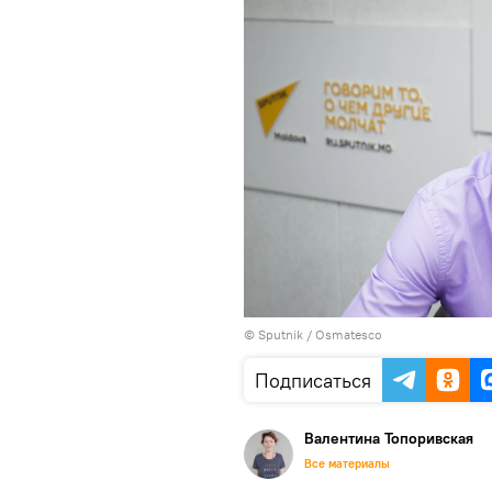
© Sputnik / Osmatesco
Подписаться
Валентина Топоривская
Все материалы