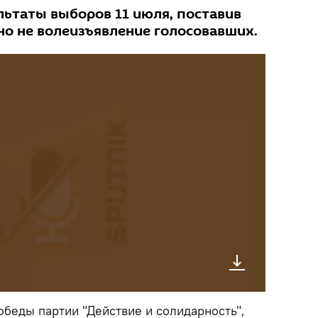
льтаты выборов 11 июля, поставив
но не волеизъявление голосовавших.
обеды партии "Действие и солидарность",