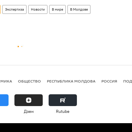
Экспертиза
Новости
В мире
В Молдове
ОМИКА
ОБЩЕСТВО
РЕСПУБЛИКА МОЛДОВА
РОССИЯ
ПОД
Дзен
Rutube