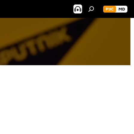
РУС
MD