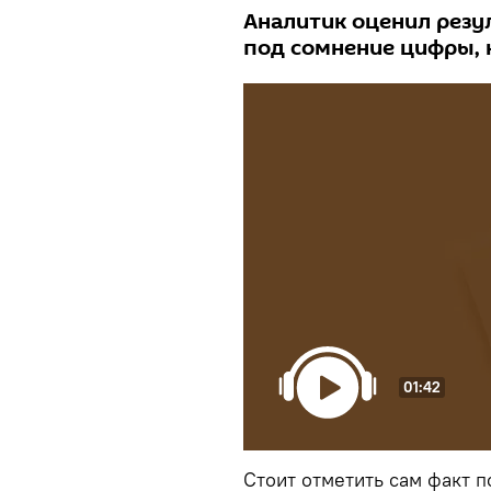
Аналитик оценил резу
под сомнение цифры, 
01:42
Стоит отметить сам факт п