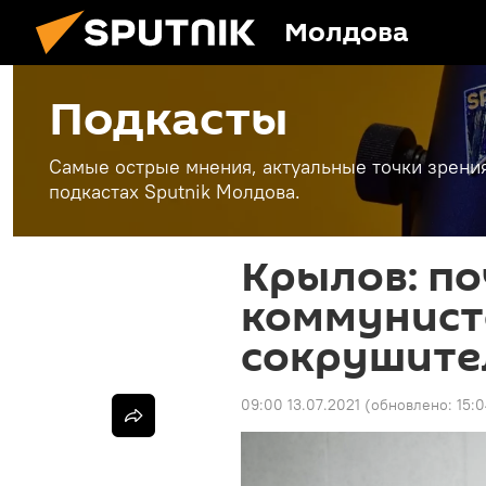
Молдова
Подкасты
Самые острые мнения, актуальные точки зрени
подкастах Sputnik Молдова.
Крылов: п
коммунист
сокрушите
09:00 13.07.2021
(обновлено:
15:0