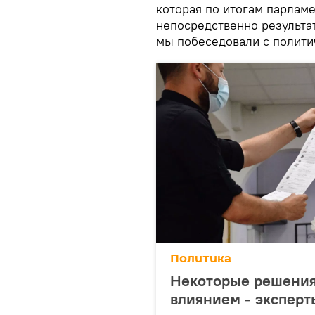
которая по итогам парлам
непосредственно результа
мы побеседовали с полит
Политика
Некоторые решения
влиянием - экспер