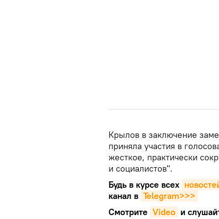
Крылов в заключение замет
приняла участия в голосо
жесткое, практически сок
и социалистов".
Будь в курсе всех
новосте
канал в
Telegram>>>
Смотрите
Video
и слушай