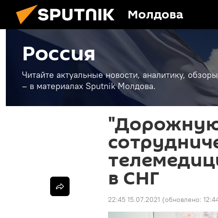
Молдова
Россия
Читайте актуальные новости, аналитику, обзоры
– в материалах Sputnik Молдова.
"Дорожную
сотрудниче
телемедиц
в СНГ
22:45 15.07.2021
(обновлено:
12:4