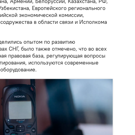
на, Армении, Белоруссии, Казахстана, РФ,
Узбекистана, Европейского регионального
ийской экономической комиссии,
содружества в области связи и Исполкома
делились опытом по развитию
ах СНГ, было также отмечено, что во всех
ная правовая база, регулирующая вопросы
тирования, используются современные
 оборудование.