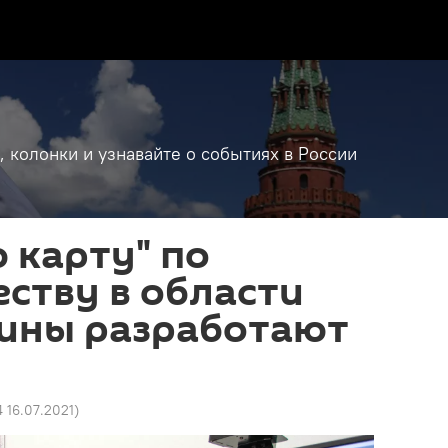
, колонки и узнавайте о событиях в России
 карту" по
ству в области
ины разработают
4 16.07.2021
)