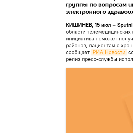
группы по вопросам и
электронного здравоо
КИШИНЕВ, 15 июл – Sputni
области телемедицинских 
инициатива поможет получ
районов, пациентам с хро
сообщает
РИА Новости
со
релиз пресс-службы испол