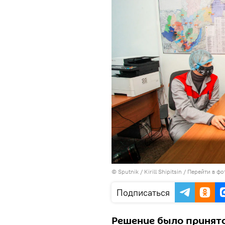
© Sputnik / Kirill Shipitsin
/
Перейти в фо
Подписаться
Решение было принято