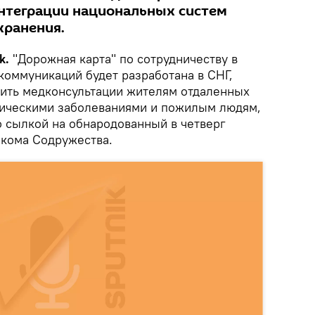
нтеграции национальных систем
хранения.
k.
"Дорожная карта" по сотрудничеству в
коммуникаций будет разработана в СНГ,
ить медконсультации жителям отдаленных
ническими заболеваниями и пожилым людям,
 сылкой на обнародованный в четверг
кома Содружества.