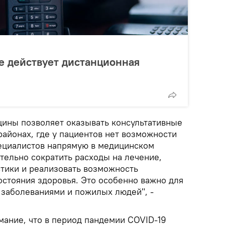
е действует дистанционная
ины позволяет оказывать консультативные
районах, где у пациентов нет возможности
ециалистов напрямую в медицинском
тельно сократить расходы на лечение,
стики и реализовать возможность
остояния здоровья. Это особенно важно для
 заболеваниями и пожилых людей", -
мание, что в период пандемии COVID-19