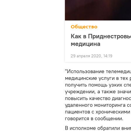
Общество
Как в Приднестровь
медицина
29 апреля 2020, 14:19
"Использование телемедиц
медицинские услуги в тех 
получить помощь узких сп
учреждении, а также значи
повысить качество диагно
удаленного мониторинга с
пациентов с хроническими
говорится в сообщении.
В исполкоме обратили вни