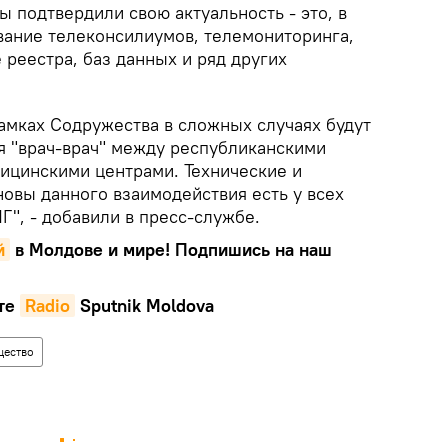
 подтвердили свою актуальность - это, в
вание телеконсилиумов, телемониторинга,
 реестра, баз данных и ряд других
рамках Содружества в сложных случаях будут
я "врач-врач" между республиканскими
ицинскими центрами. Технические и
овы данного взаимодействия есть у всех
Г", - добавили в пресс-службе.
й
в Молдове и мире! Подпишись на наш
те
Radio
Sputnik Moldova
ество