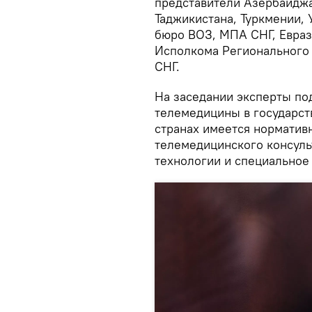
представители Азербайджа
Таджикистана, Туркмении, 
бюро ВОЗ, МПА СНГ, Евраз
Исполкома Регионального 
СНГ.
На заседании эксперты по
телемедицины в государств
странах имеется норматив
телемедицинского консуль
технологии и специальное