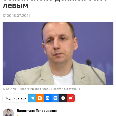
левым
17:00 16.07.2021
© Sputnik / Владимир Трефилов
/
Перейти в фотобанк
Подписаться
Валентина Топоривская