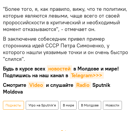
"Более того, я, как правило, вижу, что те политики,
которые являются левыми, чаще всего от своей
пророссийскости в критический и необходимый
момент отказываются", - отмечает он.
В заключение собеседник привел пример
сторонника идей СССР Петра Симоненко, у
которого нашли уязвимые точки и он очень быстро
"слился".
Будь в курсе всех
новостей
в Молдове и мире!
Подпишись на наш канал в
Telegram>>>
Смотрите
Video
и слушайте
Radio
Sputnik
Moldova
Подкасты
Утро на Sputnik’e
В мире
В Молдове
Новости