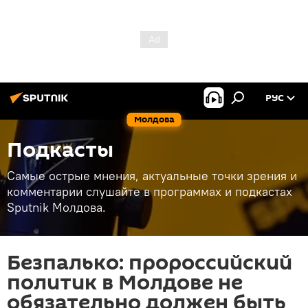
РУС
Молдова
Подкасты
Самые острые мнения, актуальные точки зрения и
комментарии слушайте в программах и подкастах
Sputnik Молдова.
Безпалько: пророссийский
политик в Молдове не
обязательно должен быть