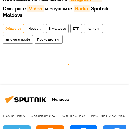
Смотрите
Video
и слушайте
Radio
Sputnik
Moldova
Общество
Новости
В Молдове
ДТП
полиция
автокатастрофа
Происшествия
Молдова
ПОЛИТИКА
ЭКОНОМИКА
ОБЩЕСТВО
РЕСПУБЛИКА МОЛ