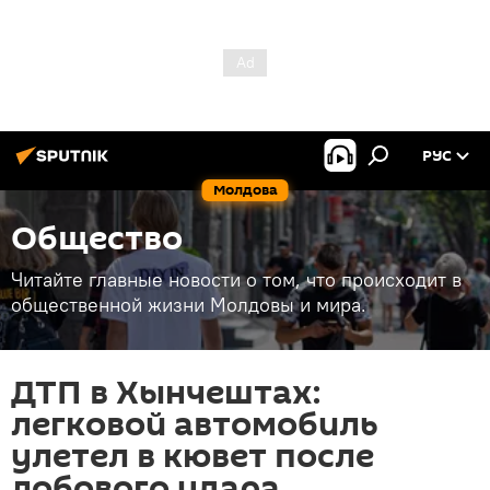
РУС
Молдова
Общество
Читайте главные новости о том, что происходит в
общественной жизни Молдовы и мира.
ДТП в Хынчештах:
легковой автомобиль
улетел в кювет после
лобового удара