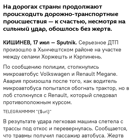
На дорогах страны продолжают
происходить дорожно-транспортные
происшествия — к счастью, несмотря на
сильный удар, обошлось без жертв.
КИШИНЕВ, 17 июл — Sputnik.
Серьезное ДТП
произошло в Хынчештском районе на участке
между селами Хоржешть и Кэрпинень.
По сообщению полиции, столкнулись
микроавтобус Volkswagen и Renault Megane.
Авария произошла после того, как водитель
микроавтобуса попытался обогнать трактор, но в
лоб столкнулся с Renault, который следовал
противоположным курсом.
TELEGRAMMMM "{$url}"
В результате удара легковая машина слетела с
трассы под откос и перевернулась. Сообщается,
что травмы получил пассажир автобуса. Жертв