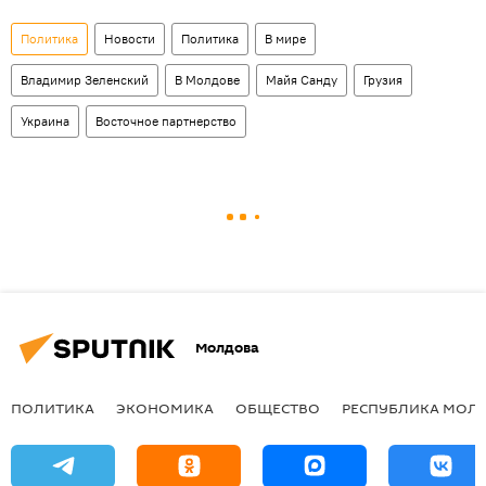
Политика
Новости
Политика
В мире
Владимир Зеленский
В Молдове
Майя Санду
Грузия
Украина
Восточное партнерство
Молдова
ПОЛИТИКА
ЭКОНОМИКА
ОБЩЕСТВО
РЕСПУБЛИКА МОЛ