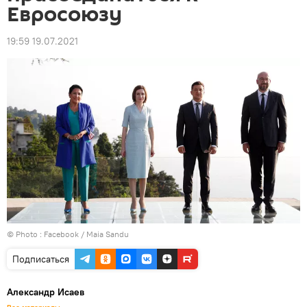
Евросоюзу
19:59 19.07.2021
© Photo :
Facebook / Maia Sandu
Подписаться
Александр Исаев