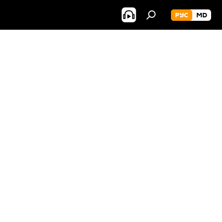
РУС
MD