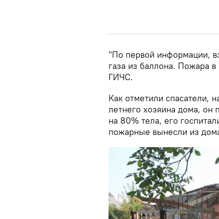
"По первой информации, в
газа из баллона. Пожара в
ГИЧС.
Как отметили спасатели, н
летнего хозяина дома, он 
на 80% тела, его госпитал
пожарные вынесли из дома