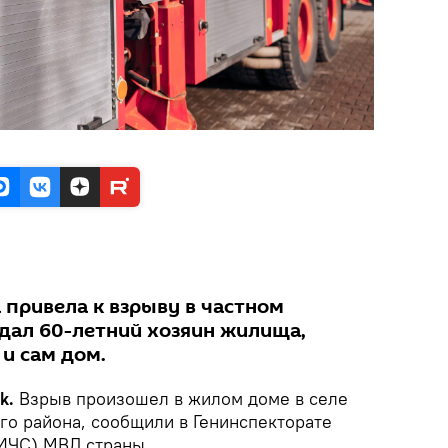
а привела к взрыву в частном
дал 60-летний хозяин жилища,
и сам дом.
k.
Взрыв произошел в жилом доме в селе
о района, сообщили в Генинспекторате
ИЧС) МВД страны.