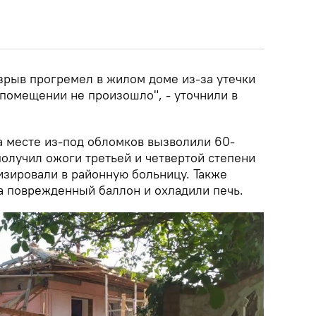
зрыв прогремел в жилом доме из-за утечки
 помещении не произошло", - уточнили в
а месте из-под обломков вызволили 60-
получил ожоги третьей и четвертой степени
изировали в районную больницу. Также
 поврежденный баллон и охладили печь.