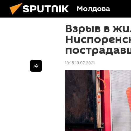
Молдова
Взрыв в жи
Ниспоренск
пострадав
10:15 19.07.2021