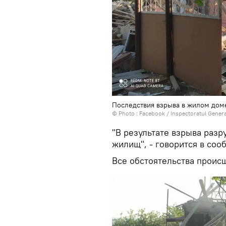
Последствия взрыва в жилом дом
© Photo :
Facebook / Inspectoratul General
"В результате взрыва раз
жилищ", - говорится в соо
Все обстоятельства проис