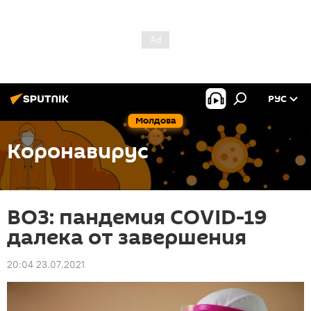
РУС
Молдова
Коронавирус
ВОЗ: пандемия COVID-19
далека от завершения
20:04 23.07.2021