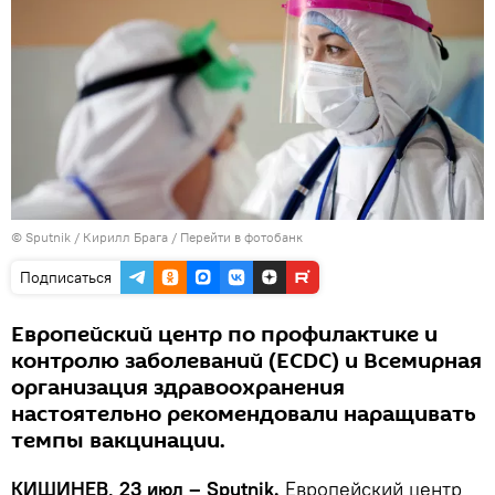
© Sputnik / Кирилл Брага
/
Перейти в фотобанк
Подписаться
Европейский центр по профилактике и
контролю заболеваний (ЕСDC) и Всемирная
организация здравоохранения
настоятельно рекомендовали наращивать
темпы вакцинации.
КИШИНЕВ, 23 июл – Sputnik.
Европейский центр