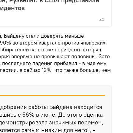
зидентов
и, Байдену стали доверять меньше
 90% во втором квартале против январских
збирателей за тот же период он потерял
ерия впервые не превышают половины. Зато
 последнего падения прибавил - в мае ему
артии, а сейчас 12%, что также больше, чем
добрения работы Байдена находится
вшись с 56% в июне. До этого оценка
 демонстрировала значимых перемен,
вляется самым низким для него", -