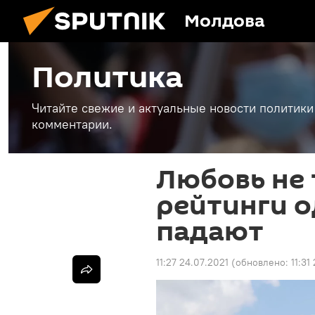
Молдова
Политика
Читайте свежие и актуальные новости политики
комментарии.
Любовь не 
рейтинги 
падают
11:27 24.07.2021
(обновлено:
11:31