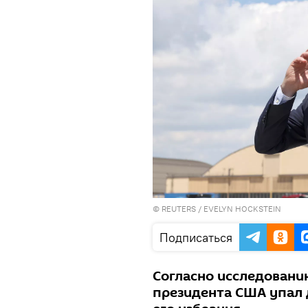
©
REUTERS
/ EVELYN HOCKSTEIN
Подписаться
Согласно исследовани
президента США упал 