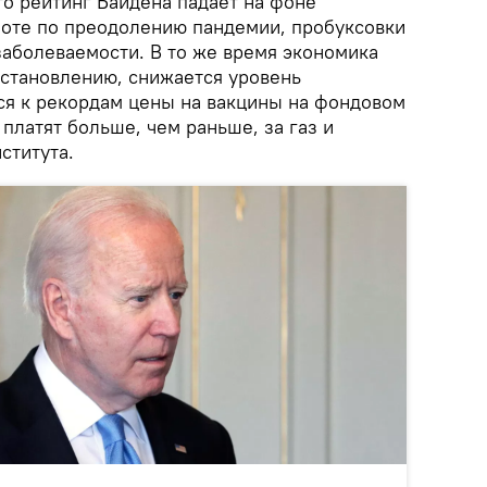
то рейтинг Байдена падает на фоне
аботе по преодолению пандемии, пробуксовки
заболеваемости. В то же время экономика
сстановлению, снижается уровень
я к рекордам цены на вакцины на фондовом
 платят больше, чем раньше, за газ и
ститута.