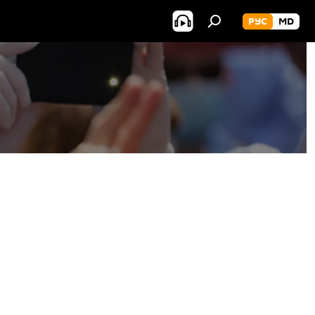
РУС
MD