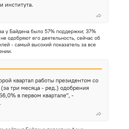
и института.
ва у Байдена было 57% поддержки; 37%
не одобряют его деятельность, сейчас об
лей - самый высокий показатель за все
ении.
орой квартал работы президентом со
(за три месяца - ред.) одобрения
56,0% в первом квартале", -
.