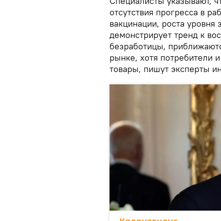
Специалисты указывают, ч
отсутствия прогресса в р
вакцинации, роста уровня 
демонстрирует тренд к во
безработицы, приближаютс
рынке, хотя потребители и
товары, пишут эксперты ин