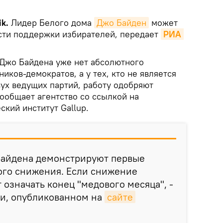
ik.
Лидер Белого дома
Джо Байден
может
сти поддержки избирателей, передает
РИА 
 Джо Байдена уже нет абсолютного
иков-демократов, а у тех, кто не является
ух ведущих партий, работу одобряют
ообщает агентство со ссылкой на
кий институт Gallup.
Байдена демонстрируют первые
ого снижения. Если снижение
 означать конец "медового месяца", -
ии, опубликованном на
сайте