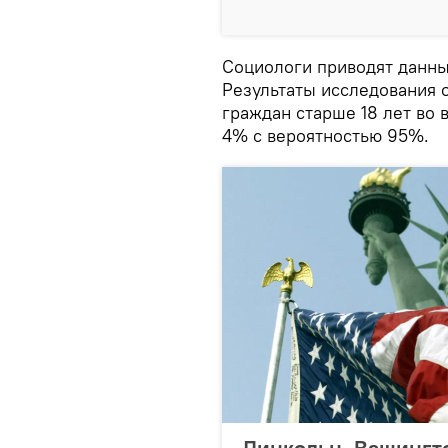
Социологи приводят данные
Результаты исследования 
граждан старше 18 лет во 
4% c вероятностью 95%.
Линкольн, Вашингто