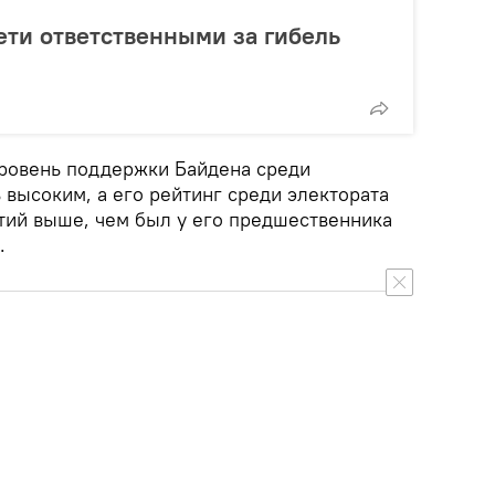
ети ответственными за гибель
уровень поддержки Байдена среди
 высоким, а его рейтинг среди электората
тий выше, чем был у его предшественника
.