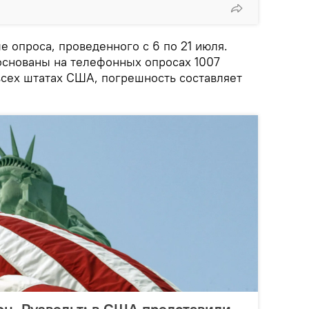
 опроса, проведенного с 6 по 21 июля.
основаны на телефонных опросах 1007
всех штатах США, погрешность составляет
н, Рузвельт: в США представили