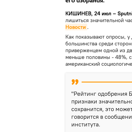
его избрания.
КИШИНЕВ, 24 июл – Sputn
лишиться значительной ча
Новости
.
Как показывают опросы, у
большинства среди сторонн
приверженцем одной из дв
меньше половины - 48%, с
американский социологичес
"Рейтинг одобрения 
признаки значительн
сохранится, это может
говорится в сообщен
института.