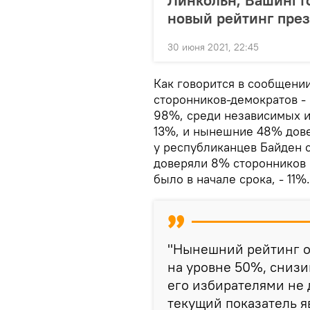
новый рейтинг пре
30 июня 2021, 22:45
Как говорится в сообщени
сторонников-демократов -
98%, среди независимых и
13%, и нынешние 48% дов
у республиканцев Байден с
доверяли 8% сторонников п
было в начале срока, - 11%.
"Нынешний рейтинг о
на уровне 50%, снизи
его избирателями не
текущий показатель я