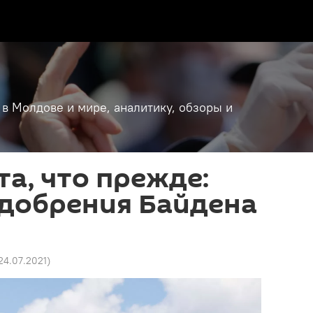
 в Молдове и мире, аналитику, обзоры и
та, что прежде:
одобрения Байдена
 24.07.2021
)