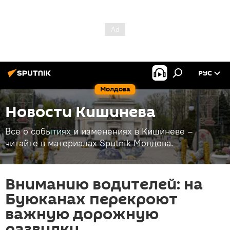
РУС
Молдова
Новости Кишинева
Все о событиях и изменениях в Кишиневе –
читайте в материалах Sputnik Молдова.
Вниманию водителей: на
Буюканах перекроют
важную дорожную
развилку