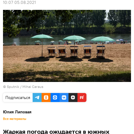
10:07 05.08.2021
© Sputnik / Mihai Caraus
Подписаться
Юлия Липовая
Все материалы
Жаркая погода ожидается в южных