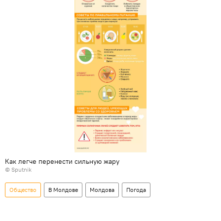
Как легче перенести сильную жару
© Sputnik
Общество
В Молдове
Молдова
Погода