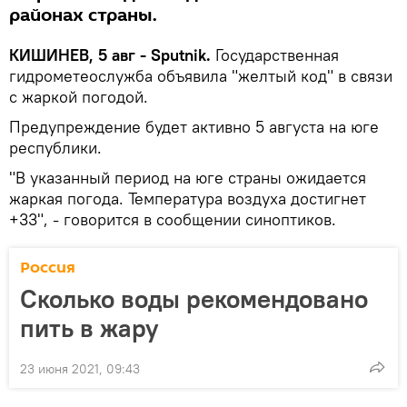
районах страны.
КИШИНЕВ, 5 авг - Sputnik.
Государственная
гидрометеослужба объявила "желтый код" в связи
с жаркой погодой.
Предупреждение будет активно 5 августа на юге
республики.
"В указанный период на юге страны ожидается
жаркая погода. Температура воздуха достигнет
+33", - говорится в сообщении синоптиков.
Россия
Сколько воды рекомендовано
пить в жару
23 июня 2021, 09:43