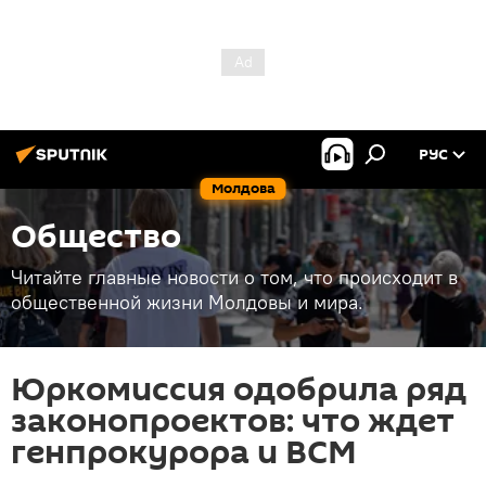
РУС
Молдова
Общество
Читайте главные новости о том, что происходит в
общественной жизни Молдовы и мира.
Юркомиссия одобрила ряд
законопроектов: что ждет
генпрокурора и ВСМ