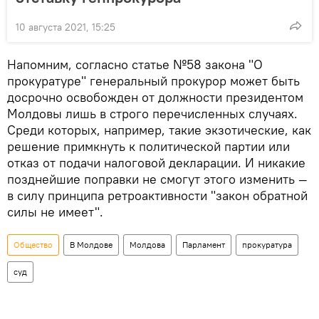
10 августа 2021, 15:25
Напомним, согласно статье №58 закона "О
прокуратуре" генеральный прокурор может быть
досрочно освобожден от должности президентом
Молдовы лишь в строго перечисленных случаях.
Среди которых, например, такие экзотические, как
решение примкнуть к политической партии или
отказ от подачи налоговой декларации. И никакие
позднейшие поправки не смогут этого изменить —
в силу принципа ретроактивности "закон обратной
силы не имеет".
Общество
В Молдове
Молдова
Парламент
прокуратура
суд