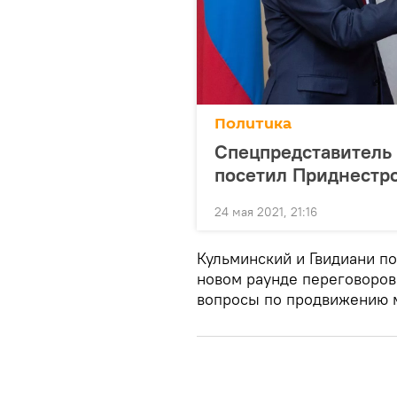
Политика
Спецпредставитель
посетил Приднестр
24 мая 2021, 21:16
Кульминский и Гвидиани п
новом раунде переговоров 
вопросы по продвижению м