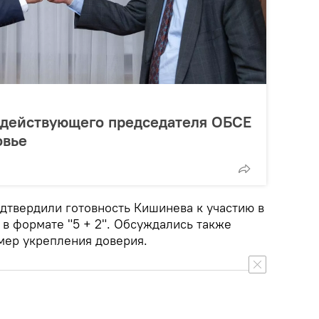
 действующего председателя ОБСЕ
овье
одтвердили готовность Кишинева к участию в
в формате "5 + 2". Обсуждались также
ер укрепления доверия.