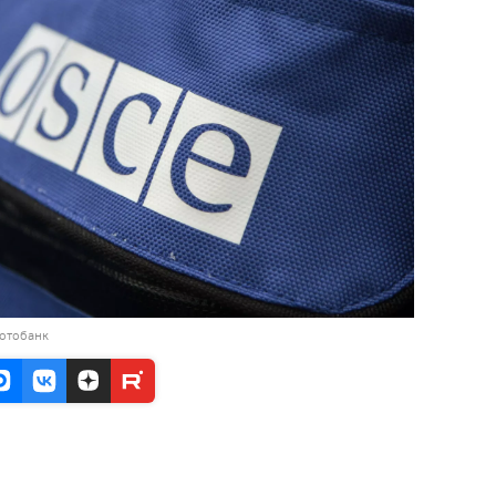
фотобанк