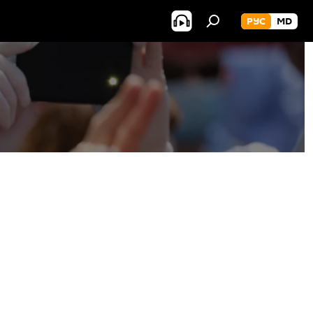
РУС
MD