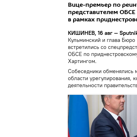
Вице-премьер по реинт
представителем ОБСЕ 
в рамках приднестров
КИШИНЕВ, 16 авг — Sputnik
Кульминский и глава Бюро
встретились со спецпредс
ОБСЕ по приднестровском
Хартингом.
Собеседники обменялись 
области урегулирования, 
деятельности правительст