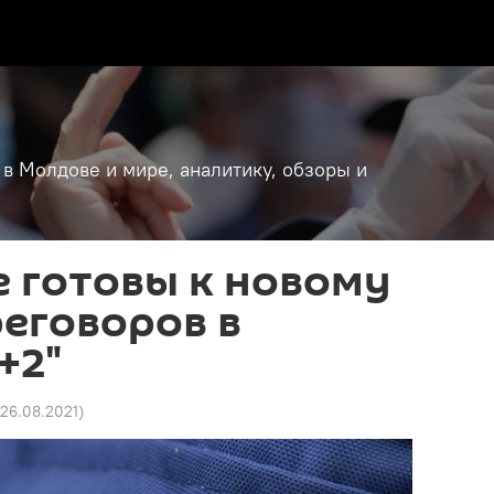
 в Молдове и мире, аналитику, обзоры и
 готовы к новому
еговоров в
+2"
 26.08.2021
)