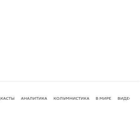
КАСТЫ
АНАЛИТИКА
КОЛУМНИСТИКА
В МИРЕ
ВИДЕО