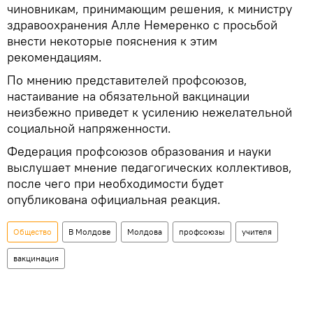
чиновникам, принимающим решения, к министру
здравоохранения Алле Немеренко с просьбой
внести некоторые пояснения к этим
рекомендациям.
По мнению представителей профсоюзов,
настаивание на обязательной вакцинации
неизбежно приведет к усилению нежелательной
социальной напряженности.
Федерация профсоюзов образования и науки
выслушает мнение педагогических коллективов,
после чего при необходимости будет
опубликована официальная реакция.
Общество
В Молдове
Молдова
профсоюзы
учителя
вакцинация