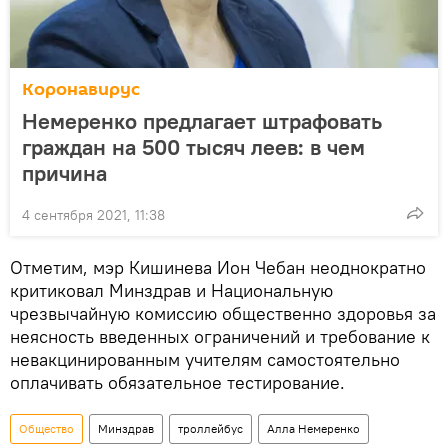
Коронавирус
Немеренко предлагает штрафовать
граждан на 500 тысяч леев: в чем
причина
4 сентября 2021, 11:38
Отметим, мэр Кишинева Ион Чебан неоднократно
критиковал Минздрав и Национальную
чрезвычайную комиссию общественно здоровья за
неясность введенных ограничений и требование к
невакцинированным учителям самостоятельно
оплачивать обязательное тестирование.
Общество
Минздрав
троллейбус
Алла Немеренко