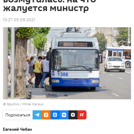
жалуется министр
13:27 05.09.2021
© Sputnik / Mihai Caraus
Подписаться
Евгений Чебан