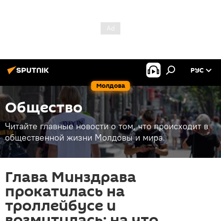
РУС
Молдова
Общество
Читайте главные новости о том, что происходит в
общественной жизни Молдовы и мира.
Глава Минздрава
прокатилась на
троллейбусе и
возмутилась: на что