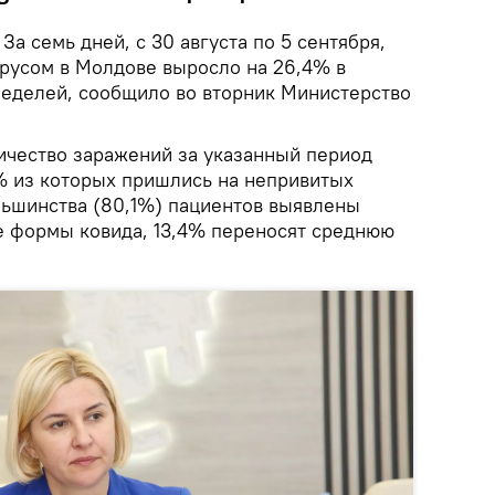
.
За семь дней, с 30 августа по 5 сентября,
русом в Молдове выросло на 26,4% в
еделей, сообщило во вторник Министерство
ичество заражений за указанный период
4% из которых пришлись на непривитых
льшинства (80,1%) пациентов выявлены
 формы ковида, 13,4% переносят среднюю