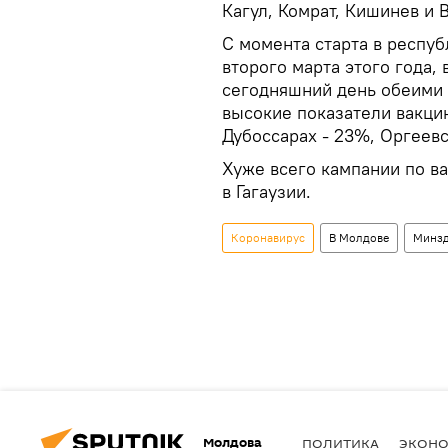
Кагул, Комрат, Кишинев и 
С момента старта в респуб
второго марта этого года, 
сегодняшний день обеими 
высокие показатели вакци
Дубоссарах - 23%, Оргеев
Хуже всего кампании по в
в Гагаузии.
Коронавирус
В Молдове
Минзд
Молдова
ПОЛИТИКА
ЭКОН