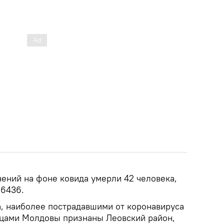
нений на фоне ковида умерли 42 человека,
 6436.
, наиболее пострадавшими от коронавируса
цами Молдовы признаны Леовский район,