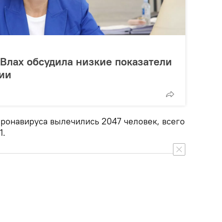
 Влах обсудила низкие показатели
зии
оронавируса вылечились 2047 человек, всего
1.