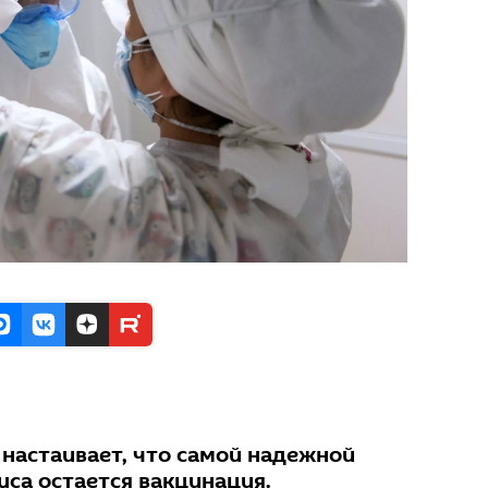
настаивает, что самой надежной
уса остается вакцинация.