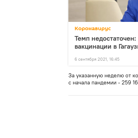
Коронавирус
Темп недостаточен:
вакцинации в Гагау
6 сентября 2021, 16:45
За указанную неделю от к
с начала пандемии - 259 16