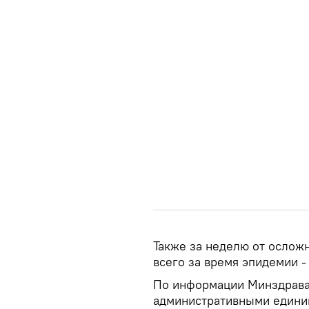
Также за неделю от ослож
всего за время эпидемии -
По информации Минздрава
административными едини