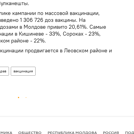
Вулканешты.
лике кампании по массовой вакцинации,
введено 1 306 726 доз вакцины. На
дозами в Молдове привито 20,61%. Самые
нации в Кишиневе - 33%, Сороках - 23%,
ском районе - 22%.
акцинации продвигается в Леовском районе и
рав
вакцинация
ОМИКА
ОБЩЕСТВО
РЕСПУБЛИКА МОЛДОВА
РОССИЯ
ПОД