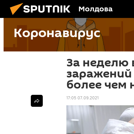
Молдова
Коронавирус
За неделю 
заражений
более чем 
17:05 07.09.2021