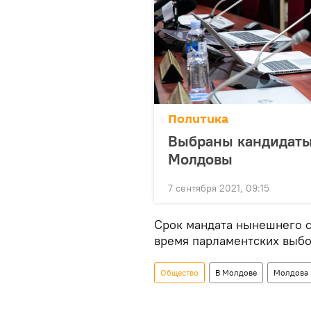
Политика
Выбраны кандидаты
Молдовы
7 сентября 2021, 09:15
Срок мандата нынешнего с
время парламентских выбо
Общество
В Молдове
Молдова