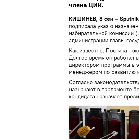
члена ЦИК.
КИШИНЕВ, 8 сен – Sputnik
подписала указ о назначе
избирательной комиссии (
администрации главы госуд
Как известно, Постика - э
Долгое время он работал 
директором программы в э
менеджером по развитию и
Согласно законодательств
назначают в парламенте б
кандидата назначает прези