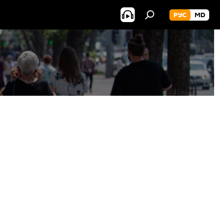
РУС
MD