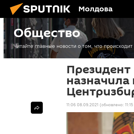
Молдова
Общество
Читайте главные новости о том, что происходи
Президент
назначила 
Центризби
11:06 08.09.2021
(обновлено:
11:1