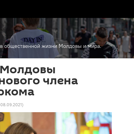
т в общественной жизни Молдовы и мира.
 Молдовы
нового члена
ркома
5 08.09.2021
)