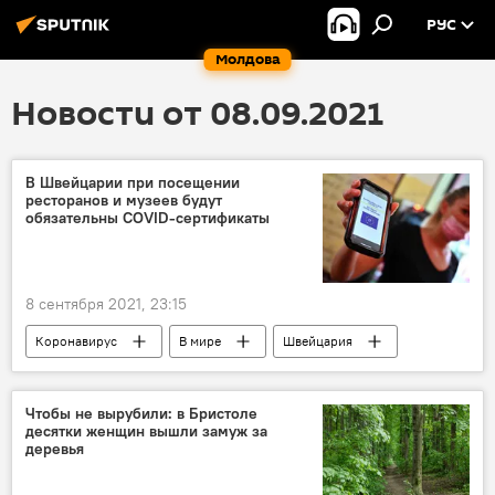
РУС
Молдова
Новости от 08.09.2021
В Швейцарии при посещении
ресторанов и музеев будут
обязательны COVID-сертификаты
8 сентября 2021, 23:15
Коронавирус
В мире
Швейцария
сертификат
Чтобы не вырубили: в Бристоле
десятки женщин вышли замуж за
деревья