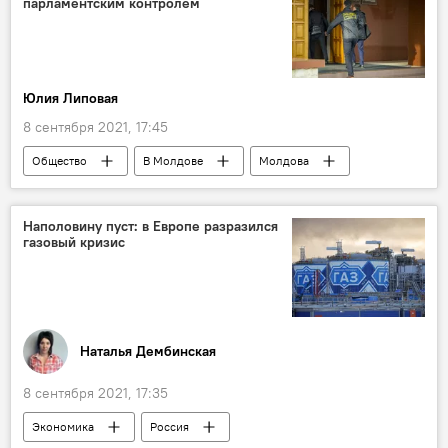
парламентским контролем
Юлия Липовая
8 сентября 2021, 17:45
Общество
В Молдове
Молдова
Национальный антикоррупционный центр
Наполовину пуст: в Европе разразился
газовый кризис
Наталья Дембинская
8 сентября 2021, 17:35
Экономика
Россия