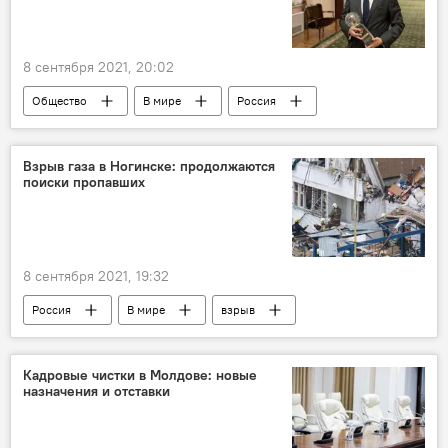
Наталья Гаврилица
8 сентября 2021, 20:02
Общество
В мире
Россия
премия
Взрыв газа в Ногинске: продолжаются
поиски пропавших
8 сентября 2021, 19:32
Россия
В мире
взрыв
Подмосковье
Кадровые чистки в Молдове: новые
назначения и отставки