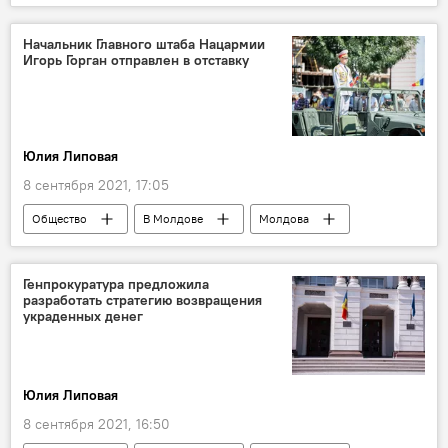
Северный поток-2
"Газпром"
Начальник Главного штаба Нацармии
Игорь Горган отправлен в отставку
Юлия Липовая
8 сентября 2021, 17:05
Общество
В Молдове
Молдова
Игорь Горган
Генпрокуратура предложила
разработать стратегию возвращения
украденных денег
Юлия Липовая
8 сентября 2021, 16:50