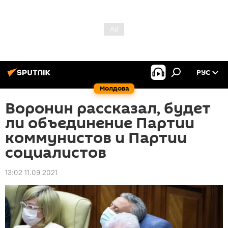
РУС
Молдова
Воронин рассказал, будет
ли объединение Партии
коммунистов и Партии
социалистов
13:02 11.09.2021