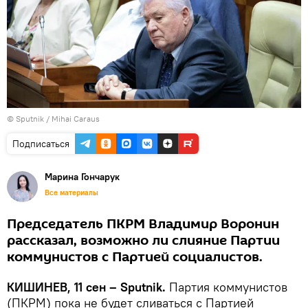
© Sputnik / Mihai Caraus
Подписаться
Марина Гончарук
Все материалы
Председатель ПКРМ Владимир Воронин
рассказал, возможно ли слияние Партии
коммунистов с Партией социалистов.
КИШИНЕВ, 11 сен – Sputnik.
Партия коммунистов
(ПКРМ) пока не будет сливаться с Партией