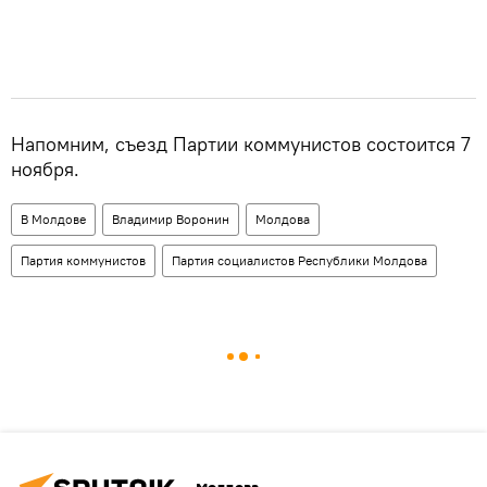
Напомним, съезд Партии коммунистов состоится 7
ноября.
В Молдове
Владимир Воронин
Молдова
Партия коммунистов
Партия социалистов Республики Молдова