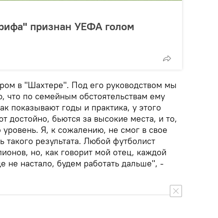
ерифа" признан УЕФА голом
ером в "Шахтере". Под его руководством мы
ю, что по семейным обстоятельствам ему
ак показывают годы и практика, у этого
т достойно, бьются за высокие места, и то,
 уровень. Я, к сожалению, не смог в свое
ь такого результата. Любой футболист
пионов, но, как говорит мой отец, каждой
е не настало, будем работать дальше", -