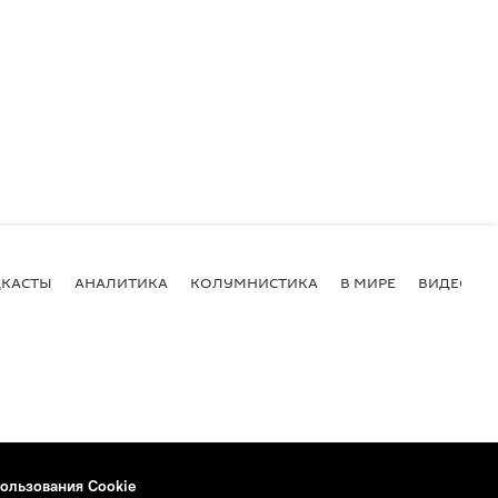
КАСТЫ
АНАЛИТИКА
КОЛУМНИСТИКА
В МИРЕ
ВИДЕО
ользования Cookie