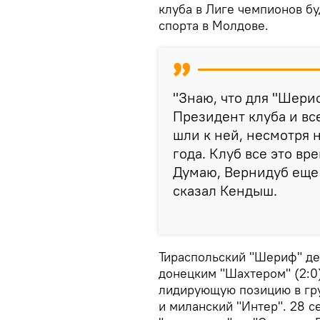
клуба в Лиге чемпионов бу
спорта в Молдове.
"Знаю, что для "Шери
Президент клуба и вс
шли к ней, несмотря н
года. Клуб все это вр
Думаю, Вернидуб еще 
сказал Кендыш.
Тираспольский "Шериф" де
донецким "Шахтером" (2:0)
лидирующую позицию в гру
и миланский "Интер". 28 