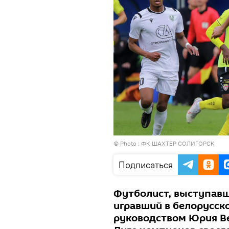
© Photo :
ФК ШАХТЕР СОЛИГОРСК
Подписаться
Футболист, выступавши
игравший в белорусск
руководством Юрия В