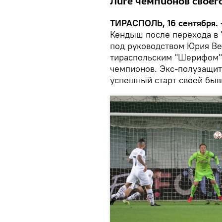
Лиге чемпионов своего
ТИРАСПОЛЬ, 16 сентября. 
Кендыш после перехода в 
под руководством Юрия Ве
тираспольским "Шерифом" 
чемпионов. Экс-полузащи
успешный старт своей бы