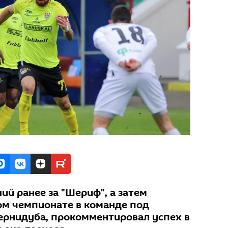
й ранее за "Шериф", а затем
ом чемпионате в команде под
ернидуба, прокомментировал успех в