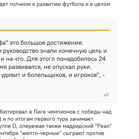
дет толчком к развитию футбола и в целом
фа" это большое достижение.
е руководство знали конечную цель и
и на что. Для этого понадобилось 24
емя развивался, не опускал руки.
удивит и болельщиков, и игроков", -
бютировал в Лиге чемпионов с победы над
 и по итогам первого тура занимает
ппе D, опережая также мадридский "Реал"
сентября "желто-черные" сыграют против