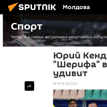
Молдова
Спорт
Читайте о самых актуальных спортивных событи
Юрий Кенд
"Шерифа" в
удивит
19:16 16.09.2021