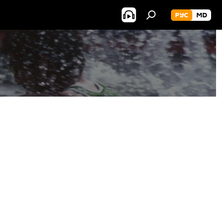
РУС
MD