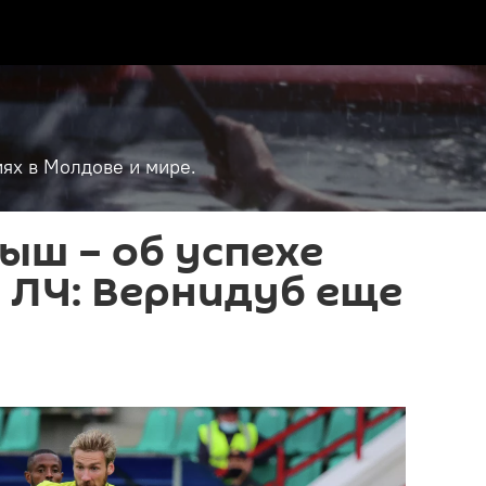
ях в Молдове и мире.
ыш – об успехе
 ЛЧ: Вернидуб еще