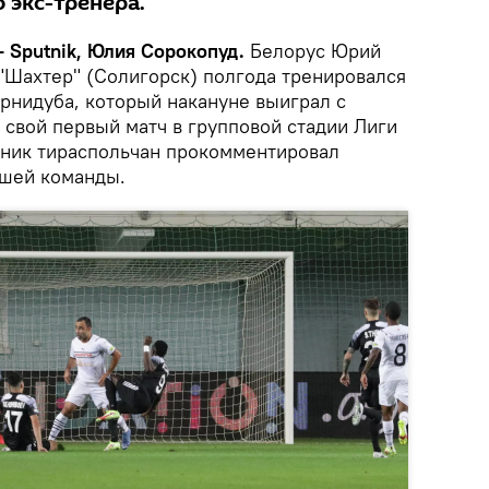
 экс-тренера.
- Sputnik, Юлия Сорокопуд.
Белорус Юрий
"Шахтер" (Солигорск) полгода тренировался
рнидуба, который накануне выиграл с
свой первый матч в групповой стадии Лиги
тник тираспольчан прокомментировал
вшей команды.