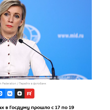
an Federation
/
Перейти в фотобанк
х в Госдуму прошло с 17 по 19