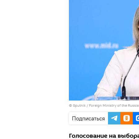
© Sputnik / Foreign Ministry of the Russi
Подписаться
Голосование на выбора