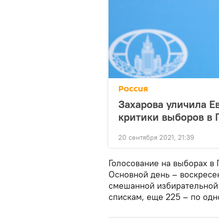
Россия
Захарова уличила Е
критики выборов в 
20 сентября 2021, 21:39
Голосование на выборах в Г
Основной день – воскресен
смешанной избирательной 
спискам, еще 225 – по одн