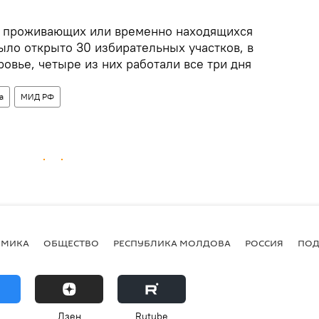
, проживающих или временно находящихся
ыло открыто 30 избирательных участков, в
ровье, четыре из них работали все три дня
а
МИД РФ
ОМИКА
ОБЩЕСТВО
РЕСПУБЛИКА МОЛДОВА
РОССИЯ
ПОД
Дзен
Rutube