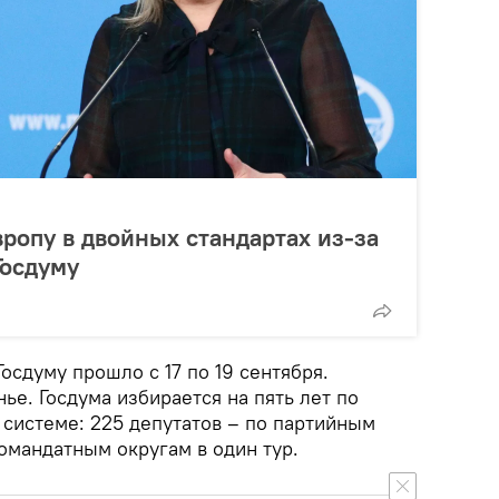
вропу в двойных стандартах из-за
Госдуму
осдуму прошло с 17 по 19 сентября.
ье. Госдума избирается на пять лет по
системе: 225 депутатов – по партийным
омандатным округам в один тур.