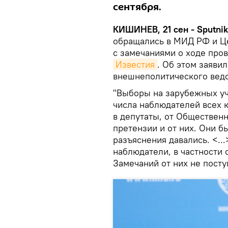
сентября.
КИШИНЕВ, 21 сен - Sputni
обращались в МИД РФ и Ц
с замечаниями о ходе про
Известия
. Об этом заяви
внешнеполитического ведо
"Выборы на зарубежных у
числа наблюдателей всех к
в депутаты, от Обществен
претензии и от них. Они 
разъяснения давались. <..
наблюдатели, в частности
Замечаний от них не посту