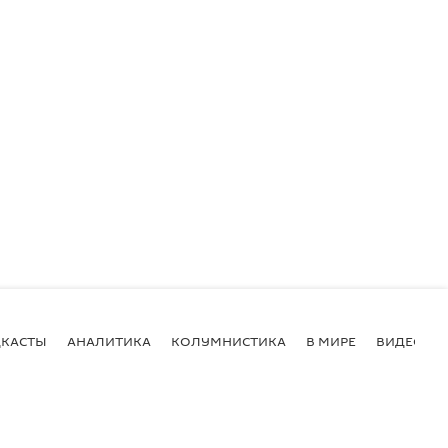
КАСТЫ
АНАЛИТИКА
КОЛУМНИСТИКА
В МИРЕ
ВИДЕО