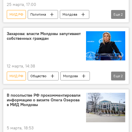
25 марта, 17:00
МИД РФ
Политика
Молдова
Еще
2
Россия
Мария Захарова
Захарова: власти Молдовы запугивают
собственных граждан
12 марта, 14:38
МИД РФ
Общество
Молдова
Еще
2
Россия
Мария Захарова
В посольстве РФ прокомментировали
информацию о визите Олега Озерова
в МИД Молдовы
5 марта, 18:53