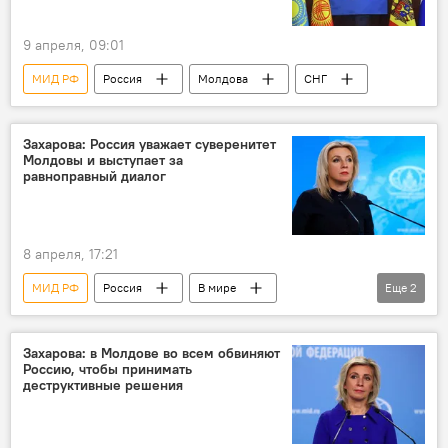
9 апреля, 09:01
МИД РФ
Россия
Молдова
СНГ
Захарова: Россия уважает суверенитет
Молдовы и выступает за
равноправный диалог
8 апреля, 17:21
МИД РФ
Россия
В мире
Еще
2
Молдова
Мария Захарова
Захарова: в Молдове во всем обвиняют
Россию, чтобы принимать
деструктивные решения