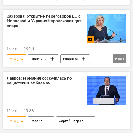
Захарова: открытие переговоров ЕС с
Молдовой и Украиной происходит для
пиара
18 июня, 16:29
МИД РФ
Политика
Молдова
Еще
1
Мария Захарова
Лавров: Германия соскучилась по
нацистским эмблемам
15 июня, 15:33
МИД РФ
Россия
Сергей Лавров