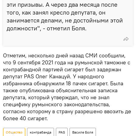
эти призывы. А через два месяца после
того, как занял кресло депутата, он
занимается делами, не достойными этой
должности", - отметил Боля.
Отметим, несколько дней назад СМИ сообщили,
что 9 сентября 2021 года на румынской таможне с
контрабандной партией сигарет был задержан
депутат PAS Олег Канацуй. У народного
избранника обнаружили 18 пачек сигарет. Была
также опубликована объяснительная записка
депутата, который утверждал, что не знал
специфику румынского законодательства,
согласно которому в страну разрешено ввозить де
более 40 сигарет.
Общество
контрабанда
PAS
Василе Боля