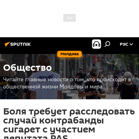
РУС
Молдова
Общество
Читайте главные новости о том, что происходит в
общественной жизни Молдовы и мира.
Боля требует расследовать
случай контрабанды
сигарет с участием
депутата PAS