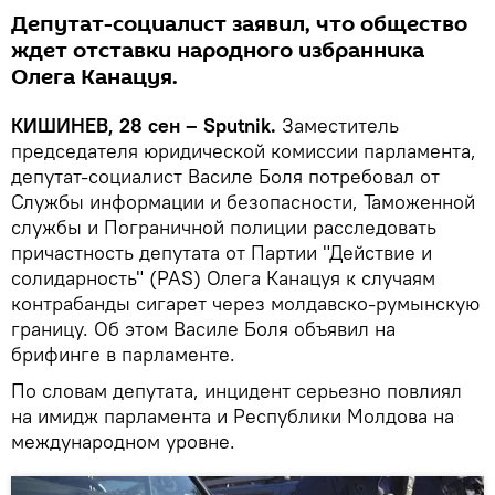
Депутат-социалист заявил, что общество
ждет отставки народного избранника
Олега Канацуя.
КИШИНЕВ, 28 сен – Sputnik.
Заместитель
председателя юридической комиссии парламента,
депутат-социалист Василе Боля потребовал от
Службы информации и безопасности, Таможенной
службы и Пограничной полиции расследовать
причастность депутата от Партии "Действие и
солидарность" (PAS) Олега Канацуя к случаям
контрабанды сигарет через молдавско-румынскую
границу. Об этом Василе Боля объявил на
брифинге в парламенте.
По словам депутата, инцидент серьезно повлиял
на имидж парламента и Республики Молдова на
международном уровне.