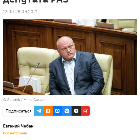
12:00 28.09.2021
© Sputnik / Mihai Caraus
Подписаться
Евгений Чебан
Все материалы