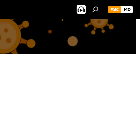
РУС
MD