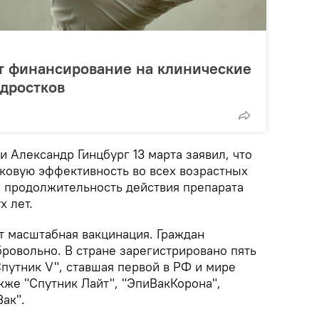
т финансирование на клинические
дростков
и Александр Гинцбург 13 марта заявил, что
аковую эффективность во всех возрастных
, продолжительность действия препарата
х лет.
т масштабная вакцинация. Граждан
ровольно. В стране зарегистрировано пять
Спутник V", ставшая первой в РФ и мире
акже "Спутник Лайт", "ЭпиВакКорона",
ак".