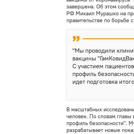
завершена. Об этом сообщи
РФ Михаил Мурашко на пр
правительстве по борьбе 
"Мы проводили клини
вакцины "ГамКовидВак
С участием пациентов
профиль безопасност
идет подготовка итого
В масштабных исследовани
человек. По словам главы
профиль безопасности". М
разрабатывает новые пока