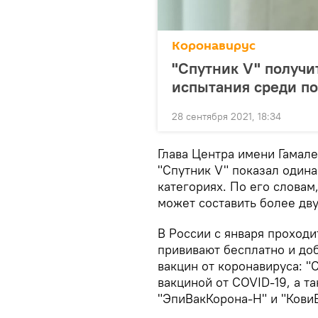
Коронавирус
"Спутник V" получи
испытания среди по
28 сентября 2021, 18:34
Глава Центра имени Гамале
"Спутник V" показал один
категориях. По его словам
может составить более дву
В России с января проходи
прививают бесплатно и доб
вакцин от коронавируса: "
вакциной от COVID-19, а т
"ЭпиВакКорона-Н" и "КовиВ