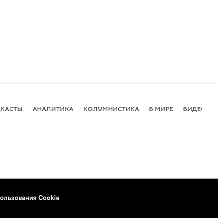
КАСТЫ
АНАЛИТИКА
КОЛУМНИСТИКА
В МИРЕ
ВИДЕО
ользования Cookie