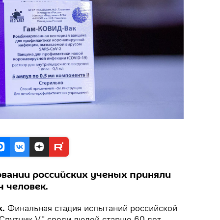
вании российских ученых приняли
ч человек.
k.
Финальная стадия испытаний российской
"Спутник V" среди людей старше 60 лет