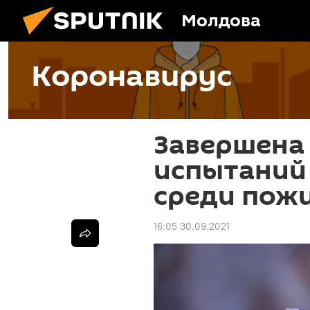
Молдова
Коронавирус
Завершена 
испытаний 
среди пож
16:05 30.09.2021