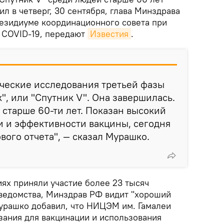
л в четверг, 30 сентября, глава Минздрава
езидиуме координационного совета при
с COVID-19, передают
Известия
.
ческие исследования третьей фазы
", или "Спутник V". Она завершилась.
 старше 60-ти лет. Показан высокий
и и эффективности вакцины, сегодня
вого отчета", — сказал Мурашко.
ях приняли участие более 23 тысяч
 ведомства, Минздрав РФ видит "хороший
урашко добавил, что НИЦЭМ им. Гамалеи
зания для вакцинации и использования