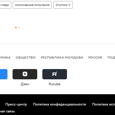
 люди
клинические испытания
Спутник V
ОМИКА
ОБЩЕСТВО
РЕСПУБЛИКА МОЛДОВА
РОССИЯ
ПОД
Дзен
Rutube
Пресс-центр
Политика конфиденциальности
Политика исп
ная связь