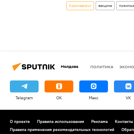
Коронавирус
вакцина
пожилые
Молдова
ПОЛИТИКА
ЭКОН
Telegram
OK
Макс
VK
О проекте
Правила использования
Реклама
Контакты
Правила применения рекомендательных технологий
Обрат